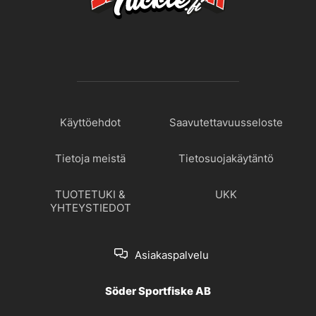
Käyttöehdot
Saavutettavuusseloste
Tietoja meistä
Tietosuojakäytäntö
TUOTETUKI &
UKK
YHTEYSTIEDOT
Asiakaspalvelu
Söder Sportfiske AB