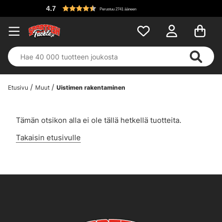
4.7
Perustuu 2741 ääneen
Etusivu
Muut
Uistimen rakentaminen
Tämän otsikon alla ei ole tällä hetkellä tuotteita.
Takaisin etusivulle