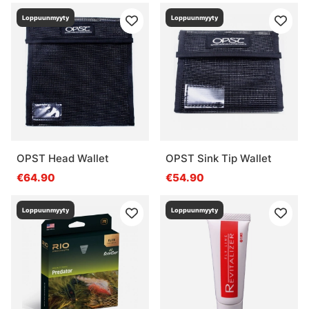
Loppuunmyyty
Loppuunmyyty
OPST Head Wallet
OPST Sink Tip Wallet
€64.90
€54.90
Loppuunmyyty
Loppuunmyyty