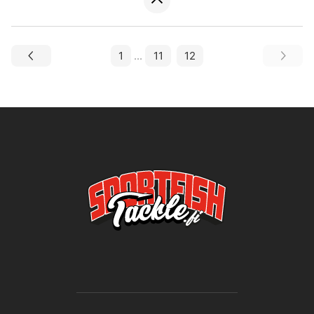
1
...
11
12