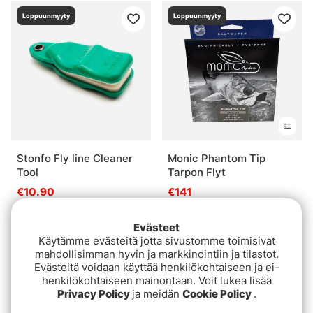
Loppuunmyyty
Loppuunmyyty
Stonfo Fly line Cleaner
Monic Phantom Tip
Tool
Tarpon Flyt
€10.90
€141
Loppuunmyyty
Loppuunmyyty
Evästeet
Käytämme evästeitä jotta sivustomme toimisivat
mahdollisimman hyvin ja markkinointiin ja tilastot.
Evästeitä voidaan käyttää henkilökohtaiseen ja ei-
henkilökohtaiseen mainontaan. Voit lukea lisää
Privacy Policy
ja meidän
Cookie Policy
.