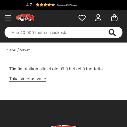
4.7
Perustuu 2737 ääneen
Etusivu
Vavat
Tämän otsikon alla ei ole tällä hetkellä tuotteita.
Takaisin etusivulle