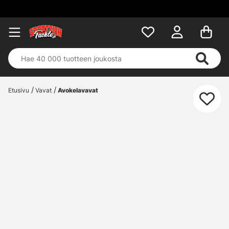
Etusivu
Vavat
Avokelavavat