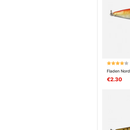
Arvio:
Fladen Nord
€2.30