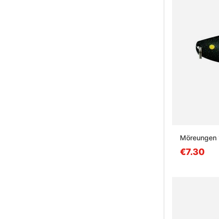
Möreungen 
€7.30