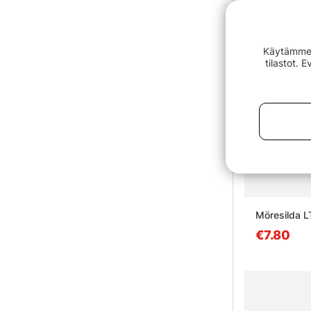
Käytämme e
tilastot. 
Möresilda L
€7.80