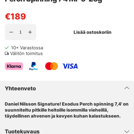
€189
Lisää ostoskoriin
10+
Varastossa
Välitön toimitus
Yhteenveto
Daniel Nilsson Signature! Exodus Perch spinning 7,4' on
suunniteltu pitkille heitoille isommilla vieheillä,
täydellinen ahvenen ja kevyen kuhan kalastukseen.
Tuotekuvaus