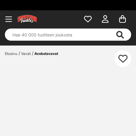
Etusivu
Vavat
Avokelavavat