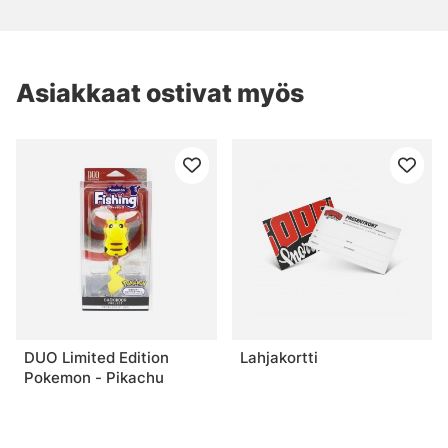
Asiakkaat ostivat myös
DUO Limited Edition
Lahjakortti
Pokemon - Pikachu
€26.90