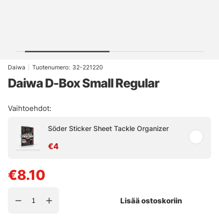
Daiwa
|
Tuotenumero:
32-221220
Daiwa D-Box Small Regular
Vaihtoehdot:
Söder Sticker Sheet Tackle Organizer
€4
€8.10
Lisää ostoskoriin