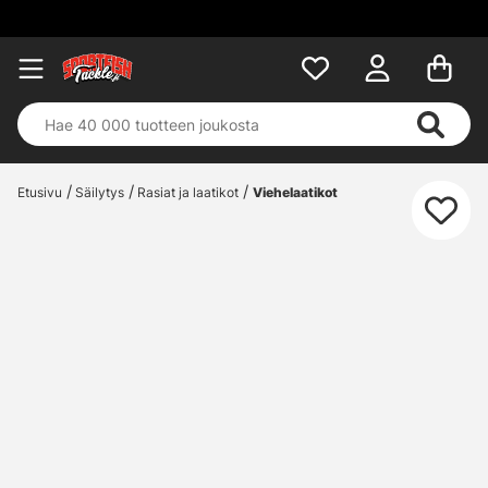
Etusivu
Säilytys
Rasiat ja laatikot
Viehelaatikot