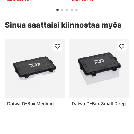
Sinua saattaisi kiinnostaa myös
Daiwa D-Box Medium
Daiwa D-Box Small Deep
Regular
€9
€9.90