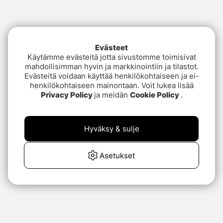
Evästeet
Käytämme evästeitä jotta sivustomme toimisivat
mahdollisimman hyvin ja markkinointiin ja tilastot.
Evästeitä voidaan käyttää henkilökohtaiseen ja ei-
henkilökohtaiseen mainontaan. Voit lukea lisää
Privacy Policy
ja meidän
Cookie Policy
.
Hyväksy & sulje
Asetukset