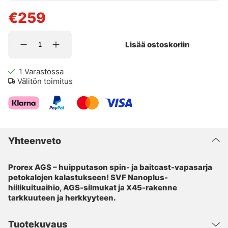
€259
Lisää ostoskoriin
1
Varastossa
Välitön toimitus
Yhteenveto
Prorex AGS – huipputason spin- ja baitcast-vapasarja
petokalojen kalastukseen! SVF Nanoplus-
hiilikuituaihio, AGS-silmukat ja X45-rakenne
tarkkuuteen ja herkkyyteen.
Tuotekuvaus