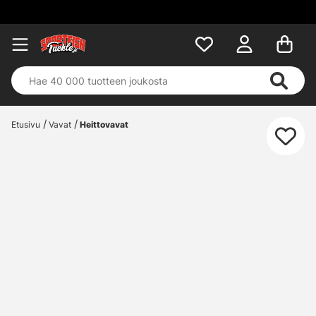
Etusivu
Vavat
Heittovavat