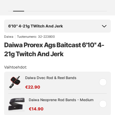
6'10'' 4-21g TWitch And Jerk
Daiwa
|
Tuotenumero:
32-223800
Daiwa Prorex Ags Baitcast 6'10'' 4-
21g Twitch And Jerk
Vaihtoehdot:
Daiwa Dvec Rod & Reel Bands
€22.90
Daiwa Neoprene Rod Bands - Medium
€14.90