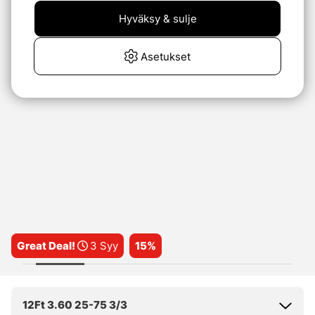
Hyväksy & sulje
Asetukset
Great Deal!
3 Syy
15%
12Ft 3.60 25-75 3/3