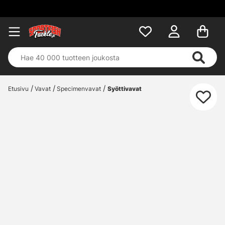
Etusivu
Vavat
Specimenvavat
Syöttivavat