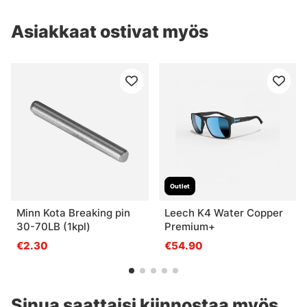
Asiakkaat ostivat myös
Outlet
Minn Kota Breaking pin
Leech K4 Water Copper
30-70LB (1kpl)
Premium+
€2.30
€54.90
Sinua saattaisi kiinnostaa myös