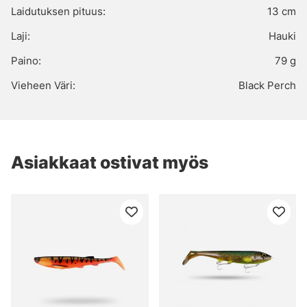
Laidutuksen pituus:
13 cm
Laji:
Hauki
Paino:
79 g
Vieheen Väri:
Black Perch
Asiakkaat ostivat myös