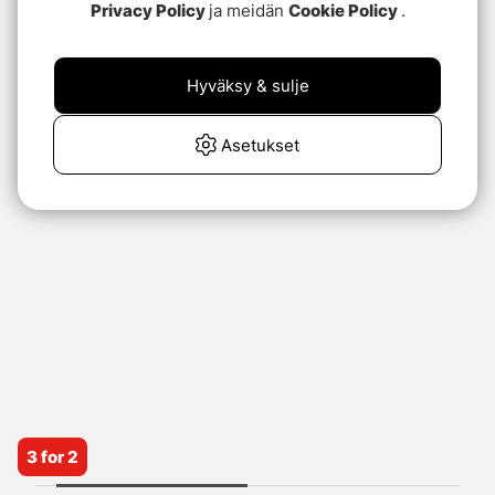
Privacy Policy
ja meidän
Cookie Policy
.
Hyväksy & sulje
Asetukset
3 for 2