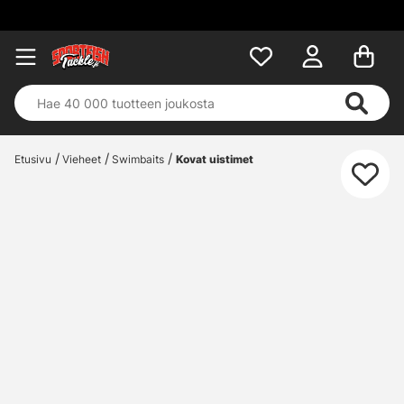
Etusivu
Vieheet
Swimbaits
Kovat uistimet