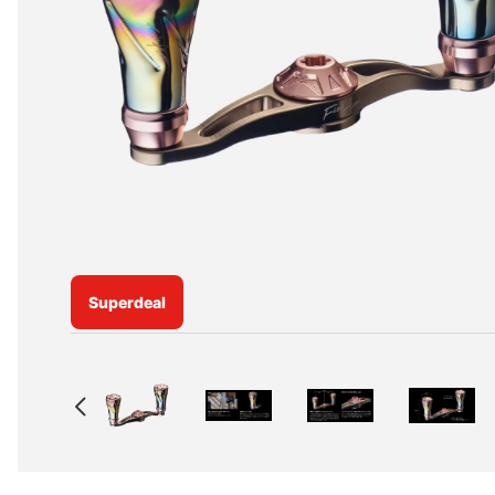
Superdeal