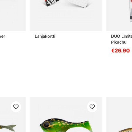
per
Lahjakortti
DUO Limite
Pikachu
€26.90