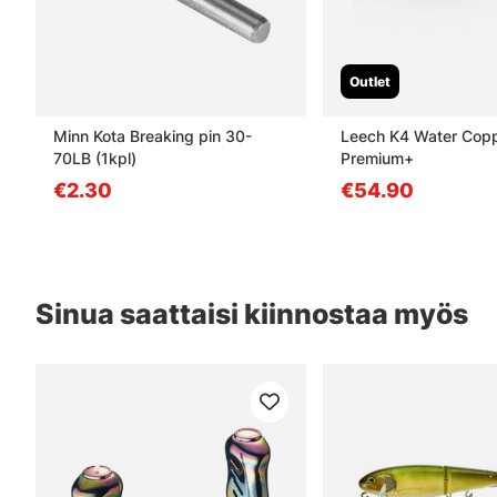
Outlet
Minn Kota Breaking pin 30-
Leech K4 Water Cop
70LB (1kpl)
Premium+
€2.30
€54.90
Sinua saattaisi kiinnostaa myös