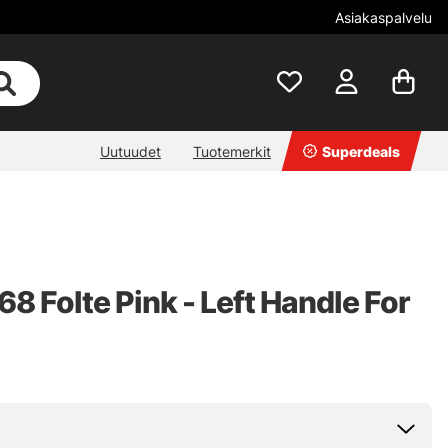
Asiakaspalvelu
Uutuudet
Tuotemerkit
Superdeals
68 Folte Pink - Left Handle For