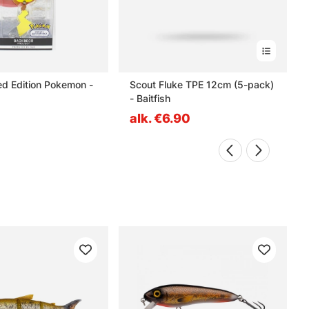
d Edition Pokemon -
Scout Fluke TPE 12cm (5-pack)
- Baitfish
alk. €6.90