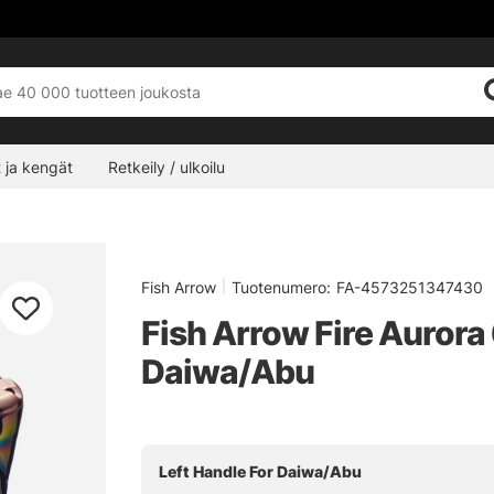
 ja kengät
Retkeily / ulkoilu
Fish Arrow
|
Tuotenumero:
FA-4573251347430
Fish Arrow Fire Aurora 
Daiwa/Abu
Left Handle For Daiwa/Abu