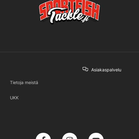
Asiakaspalvelu
Tietoja meistä
UKK