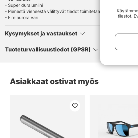
- Super duralumiini
Käytämme e
- Pienestä vieheestä välittyvät tiedot toimitetaan kalastajalle
tilastot. 
- Fire aurora väri
Kysymykset ja vastaukset
Tuoteturvallisuustiedot (GPSR)
Asiakkaat ostivat myös