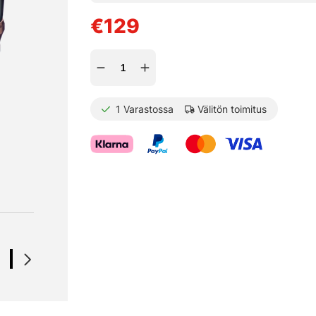
€129
1
Varastossa
Välitön toimitus