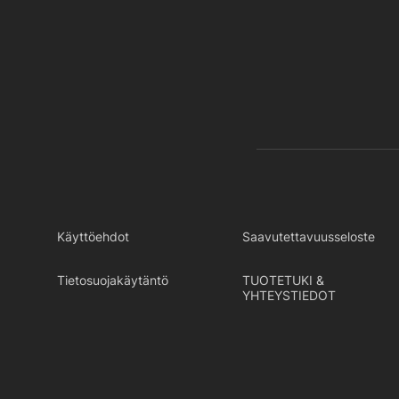
Käyttöehdot
Saavutettavuusseloste
Tietosuojakäytäntö
TUOTETUKI &
YHTEYSTIEDOT