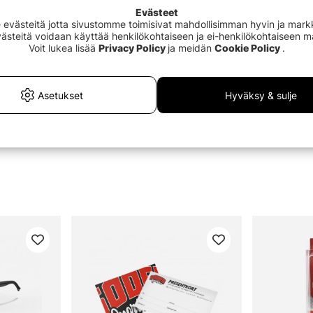
Evästeet
västeitä jotta sivustomme toimisivat mahdollisimman hyvin ja markki
Evästeitä voidaan käyttää henkilökohtaiseen ja ei-henkilökohtaiseen 
Voit lukea lisää
Privacy Policy
ja meidän
Cookie Policy
.
Asetukset
Hyväksy & sulje