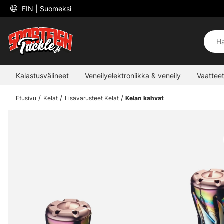
 FIN 
| Suomeksi
Kalastusvälineet
Veneilyelektroniikka & veneily
Vaatteet
Etusivu
Kelat
Lisävarusteet Kelat
Kelan kahvat