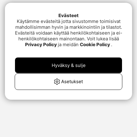
Evästeet
Käytämme evästeitä jotta sivustomme toimisivat
mahdollisimman hyvin ja markkinointiin ja tilastot.
Evästeitä voidaan käyttää henkilökohtaiseen ja ei-
henkilökohtaiseen mainontaan. Voit lukea lisää
Privacy Policy
ja meidän
Cookie Policy
.
Hyväksy & sulje
Asetukset