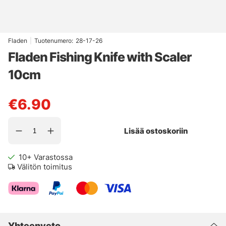
Fladen
|
Tuotenumero:
28-17-26
Fladen Fishing Knife with Scaler
10cm
€6.90
Lisää ostoskoriin
10+
Varastossa
Välitön toimitus
Yhteenveto