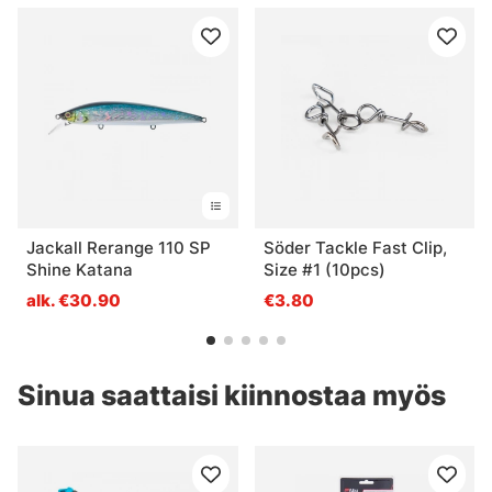
Jackall Rerange 110 SP
Söder Tackle Fast Clip,
Shine Katana
Size #1 (10pcs)
alk. €30.90
€3.80
Sinua saattaisi kiinnostaa myös