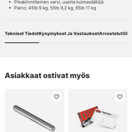
Pikakiinnitteinen varsi, useita kulmasäätöjä
Paino: 45lb 9 kg, 55lb 9,2 kg, 65lb 11 kg
Tekniset Tiedot
Kysymykset Ja Vastaukset
Arvostelut
GPS
Asiakkaat ostivat myös