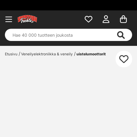
Etusivu
Veneilyelektroniikka & veneily
uistelumoottorit