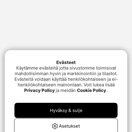
Evästeet
Käytämme evästeitä jotta sivustomme toimisivat
mahdollisimman hyvin ja markkinointiin ja tilastot.
Evästeitä voidaan käyttää henkilökohtaiseen ja ei-
henkilökohtaiseen mainontaan. Voit lukea lisää
Privacy Policy
ja meidän
Cookie Policy
.
Hyväksy & sulje
Asetukset