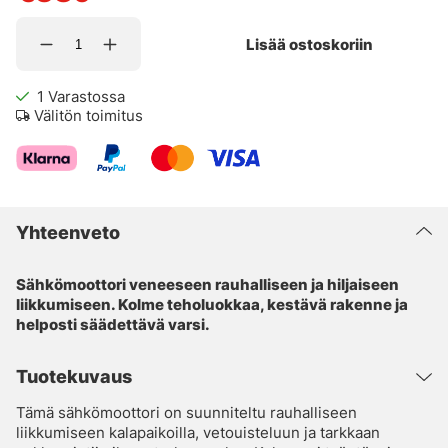
Lisää ostoskoriin
1
Varastossa
Välitön toimitus
Yhteenveto
Sähkömoottori veneeseen rauhalliseen ja hiljaiseen
liikkumiseen. Kolme teholuokkaa, kestävä rakenne ja
helposti säädettävä varsi.
Tuotekuvaus
Tämä sähkömoottori on suunniteltu rauhalliseen
liikkumiseen kalapaikoilla, vetouisteluun ja tarkkaan