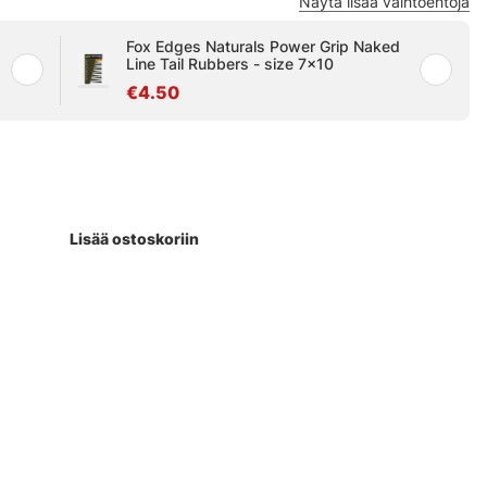
Näytä lisää vaihtoehtoja
Fox Edges Naturals Power Grip Naked
Line Tail Rubbers - size 7x10
€4.50
Lisää ostoskoriin