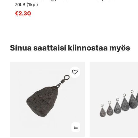
70LB (1kpl)
€2.30
Sinua saattaisi kiinnostaa myös