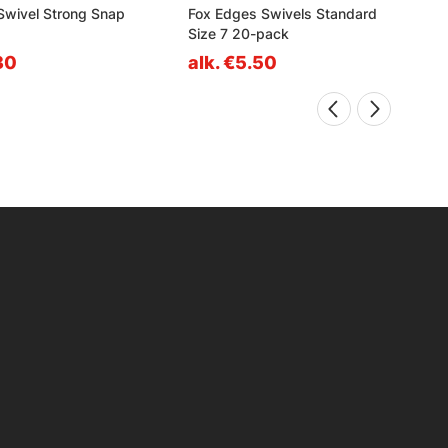
Swivel Strong Snap
Fox Edges Swivels Standard
Size 7 20-pack
30
alk. €5.50