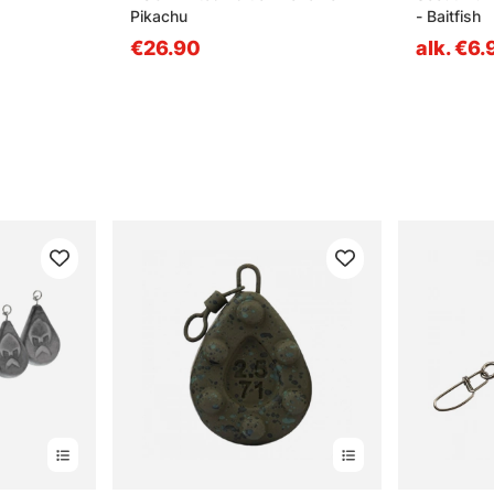
Pikachu
- Baitfish
€26.90
alk. €6.