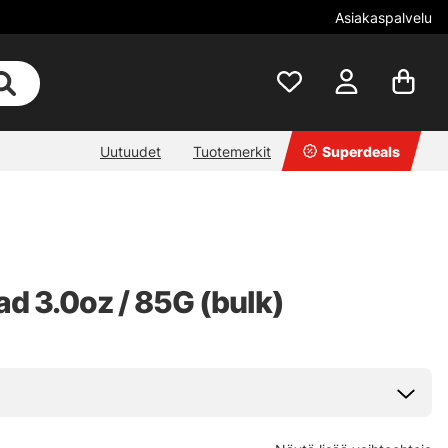
Asiakaspalvelu
Uutuudet
Tuotemerkit
Superdeals
ad 3.0oz / 85G (bulk)