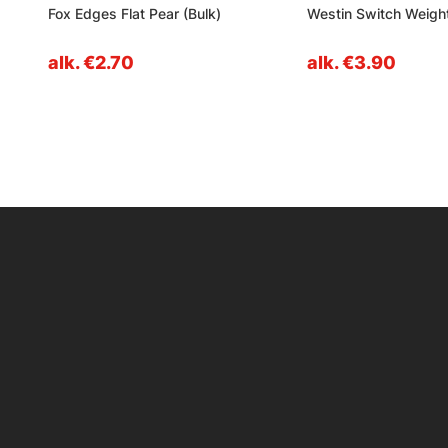
Fox Edges Flat Pear (Bulk)
Westin Switch Weigh
alk. €2.70
alk. €3.90