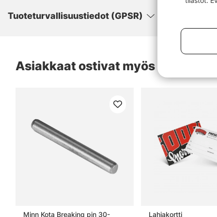
tilastot. 
Tuoteturvallisuustiedot (GPSR)
Asiakkaat ostivat myös
Minn Kota Breaking pin 30-
Lahjakortti