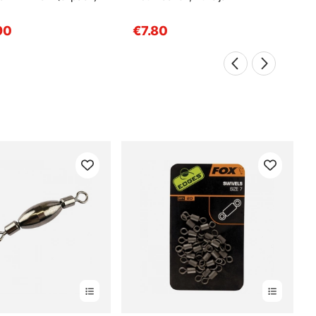
90
€7.80