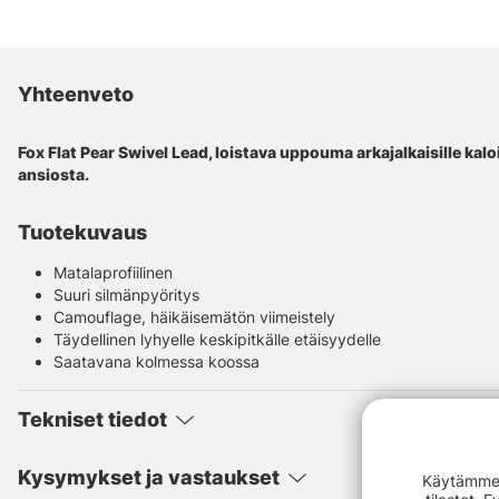
Yhteenveto
Fox Flat Pear Swivel Lead, loistava uppouma arkajalkaisille kal
ansiosta.
Tuotekuvaus
Matalaprofiilinen
Suuri silmänpyöritys
Camouflage, häikäisemätön viimeistely
Täydellinen lyhyelle keskipitkälle etäisyydelle
Saatavana kolmessa koossa
Tekniset tiedot
Kysymykset ja vastaukset
Käytämme e