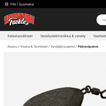
 FIN 
| Suomeksi
Kalastusvälineet
Veneilyelektroniikka & veneily
Vaatteet
Etusivu
Koukut & Tarvikkeet
Syvääjät ja painot
Päärynäpainot