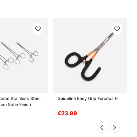
ceps Stainless Steel
Guideline Easy Grip Forceps 6"
cm Satin Finish
€23.99