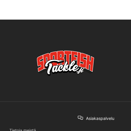
Asiakaspalvelu
Tietoja meistä