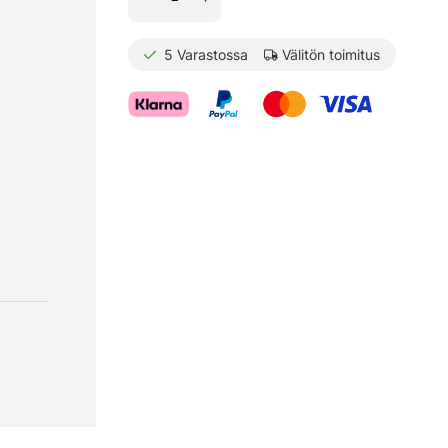
5
Varastossa
Välitön toimitus