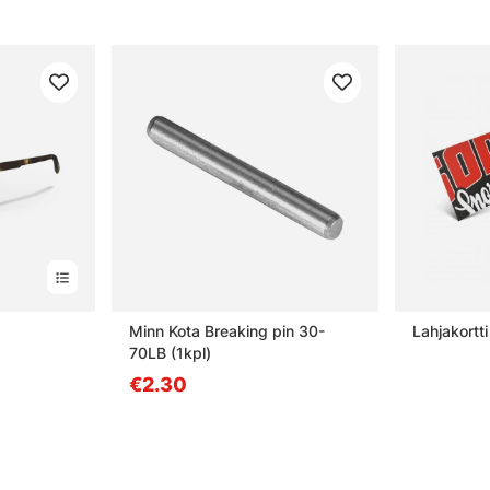
Minn Kota Breaking pin 30-
Lahjakortti
70LB (1kpl)
€2.30