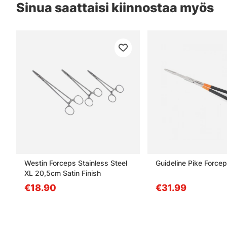
Sinua saattaisi kiinnostaa myös
Westin Forceps Stainless Steel
Guideline Pike Force
XL 20,5cm Satin Finish
€18.90
€31.99