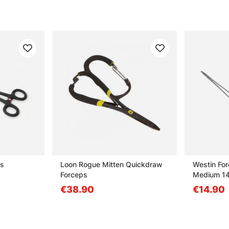
ps
Loon Rogue Mitten Quickdraw
Westin For
Forceps
Medium 14
€38.90
€14.90