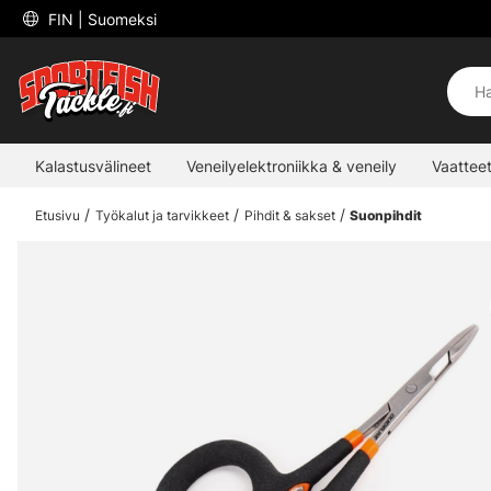
 FIN 
| Suomeksi
Kalastusvälineet
Veneilyelektroniikka & veneily
Vaatteet
Etusivu
Työkalut ja tarvikkeet
Pihdit & sakset
Suonpihdit