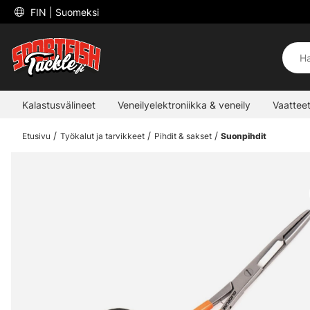
 FIN 
| Suomeksi
Kalastusvälineet
Veneilyelektroniikka & veneily
Vaatteet
Etusivu
Työkalut ja tarvikkeet
Pihdit & sakset
Suonpihdit