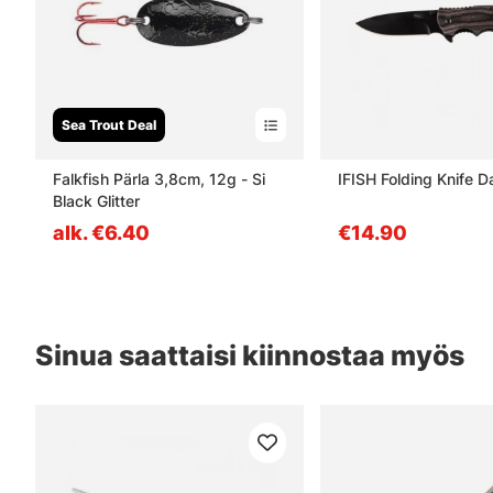
Sea Trout Deal
Falkfish Pärla 3,8cm, 12g - Si
IFISH Folding Knife 
Black Glitter
alk. €6.40
€14.90
Sinua saattaisi kiinnostaa myös