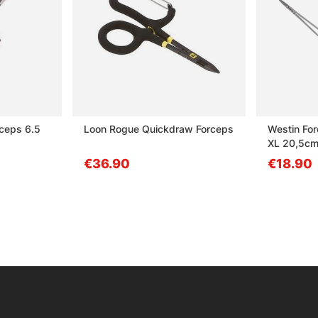
rceps 6.5
Loon Rogue Quickdraw Forceps
Westin For
XL 20,5cm 
€36.90
€18.90