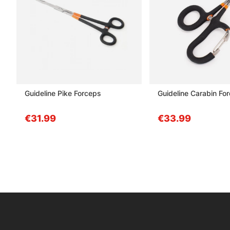
Guideline Pike Forceps
Guideline Carabin Fo
€31.99
€33.99