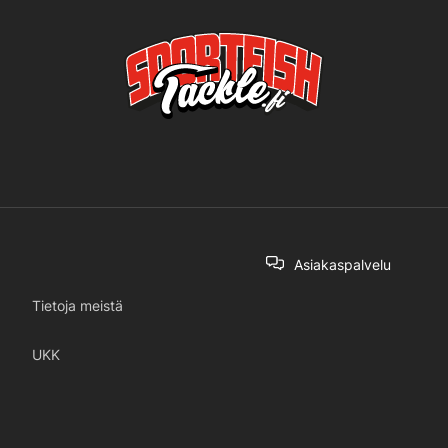
Asiakaspalvelu
Tietoja meistä
UKK