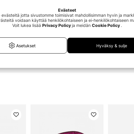
Evästeet
västeitä jotta sivustomme toimisivat mahdollisimman hyvin ja markki
Evästeitä voidaan käyttää henkilökohtaiseen ja ei-henkilökohtaiseen 
Voit lukea lisää
Privacy Policy
ja meidän
Cookie Policy
.
Asetukset
Hyväksy & sulje