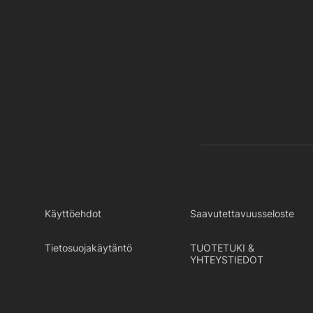
Käyttöehdot
Saavutettavuusseloste
Tietosuojakäytäntö
TUOTETUKI &
YHTEYSTIEDOT