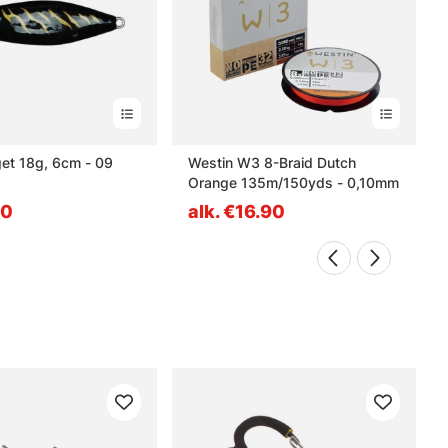
get 18g, 6cm - 09
Westin W3 8-Braid Dutch
Orange 135m/150yds - 0,10mm
10
alk. €16.90