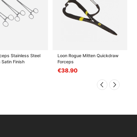
ceps Stainless Steel
Loon Rogue Mitten Quickdraw
Satin Finish
Forceps
€38.90