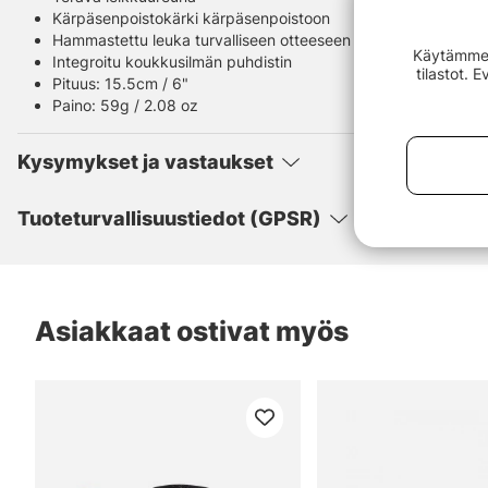
Kärpäsenpoistokärki kärpäsenpoistoon
Hammastettu leuka turvalliseen otteeseen
Käytämme e
Integroitu koukkusilmän puhdistin
tilastot. 
Pituus: 15.5cm / 6"
Paino: 59g / 2.08 oz
Kysymykset ja vastaukset
Tuoteturvallisuustiedot (GPSR)
Asiakkaat ostivat myös