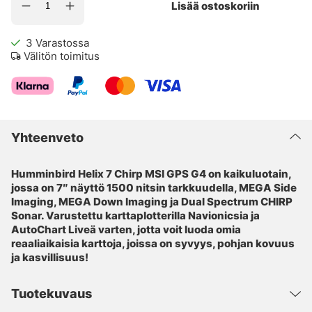
Lisää ostoskoriin
3
Varastossa
Välitön toimitus
Yhteenveto
Humminbird Helix 7 Chirp MSI GPS G4 on kaikuluotain,
jossa on 7″ näyttö 1500 nitsin tarkkuudella, MEGA Side
Imaging, MEGA Down Imaging ja Dual Spectrum CHIRP
Sonar. Varustettu karttaplotterilla Navionicsia ja
AutoChart Liveä varten, jotta voit luoda omia
reaaliaikaisia karttoja, joissa on syvyys, pohjan kovuus
ja kasvillisuus!
Tuotekuvaus