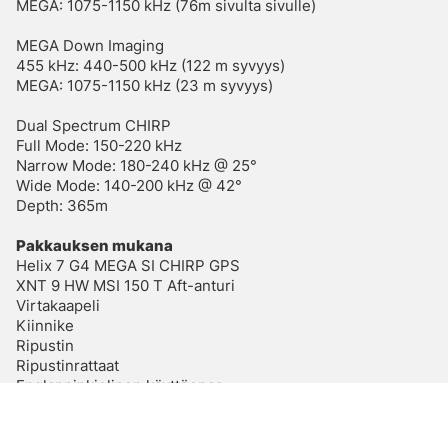
MEGA: 1075-1150 kHz (76m sivulta sivulle)
MEGA Down Imaging
455 kHz: 440-500 kHz (122 m syvyys)
MEGA: 1075-1150 kHz (23 m syvyys)
Dual Spectrum CHIRP
Full Mode: 150-220 kHz
Narrow Mode: 180-240 kHz @ 25°
Wide Mode: 140-200 kHz @ 42°
Depth: 365m
Pakkauksen mukana
Helix 7 G4 MEGA SI CHIRP GPS
XNT 9 HW MSI 150 T Aft-anturi
Virtakaapeli
Kiinnike
Ripustin
Ripustinrattaat
Englanninkielinen käyttöopas.