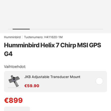
Humminbird
|
Tuotenumero:
H411620-1M
Humminbird Helix 7 Chirp MSI GPS
G4
Vaihtoehdot:
JKB Adjustable Transducer Mount
€59.90
€899