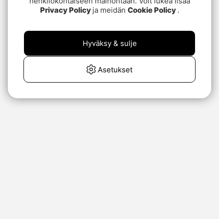
henkilökohtaiseen mainontaan. Voit lukea lisää
Privacy Policy
ja meidän
Cookie Policy
.
Hyväksy & sulje
Asetukset