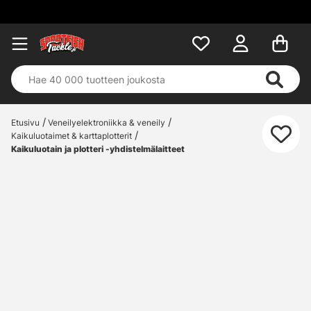
Etusivu
Veneilyelektroniikka & veneily
Kaikuluotaimet & karttaplotterit
Kaikuluotain ja plotteri -yhdistelmälaitteet