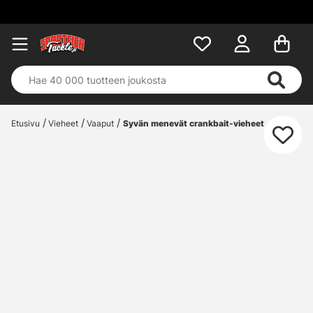
Etusivu
Vieheet
Vaaput
Syvän menevät crankbait-vieheet