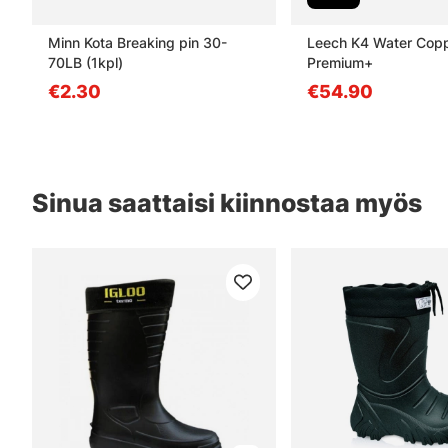
Minn Kota Breaking pin 30-
Leech K4 Water Cop
70LB (1kpl)
Premium+
€2.30
€54.90
Sinua saattaisi kiinnostaa myös