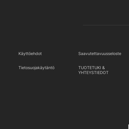
Käyttöehdot
Saavutettavuusseloste
Tietosuojakäytäntö
TUOTETUKI &
YHTEYSTIEDOT