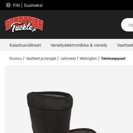
 FIN 
| Suomeksi
Kalastusvälineet
Veneilyelektroniikka & veneily
Vaatteet
Etusivu
Vaatteet ja kengät
Jalkineet
Wellington
Talvisaappaat