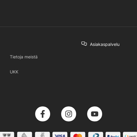
Asiakaspalvelu
Tietoja meistä
UKK