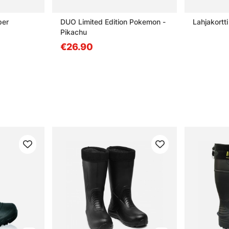
per
DUO Limited Edition Pokemon -
Lahjakortti
Pikachu
€26.90