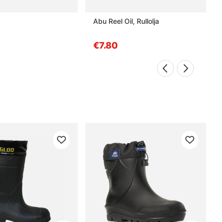
Abu Reel Oil, Rullolja
€7.80