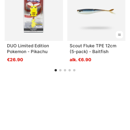
DUO Limited Edition
Scout Fluke TPE 12cm
Pokemon - Pikachu
(5-pack) - Baitfish
€26.90
alk. €6.90
Sinua saattaisi kiinnostaa myös