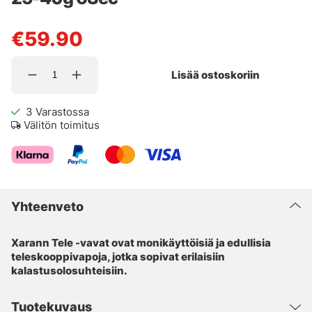
€59.90
Lisää ostoskoriin
3
Varastossa
Välitön toimitus
Yhteenveto
Xarann Tele -vavat ovat monikäyttöisiä ja edullisia
teleskooppivapoja, jotka sopivat erilaisiin
kalastusolosuhteisiin.
Tuotekuvaus