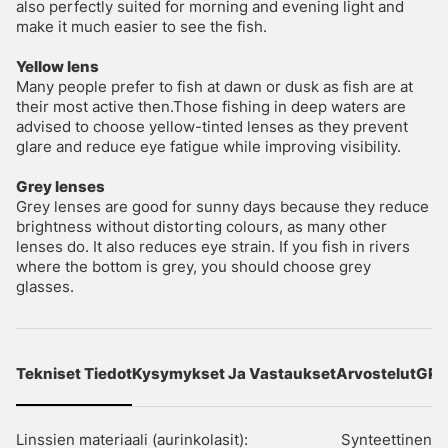
also perfectly suited for morning and evening light and
make it much easier to see the fish.
Yellow lens
Many people prefer to fish at dawn or dusk as fish are at
their most active then.Those fishing in deep waters are
advised to choose yellow-tinted lenses as they prevent
glare and reduce eye fatigue while improving visibility.
Grey lenses
Grey lenses are good for sunny days because they reduce
brightness without distorting colours, as many other
lenses do. It also reduces eye strain. If you fish in rivers
where the bottom is grey, you should choose grey
glasses.
Tekniset Tiedot
Kysymykset Ja Vastaukset
Arvostelut
GPS
Linssien materiaali (aurinkolasit):
Synteettinen