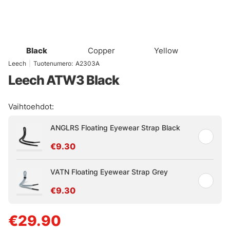
Black
Copper
Yellow
Leech
|
Tuotenumero:
A2303A
Leech ATW3 Black
Vaihtoehdot:
ANGLRS Floating Eyewear Strap Black
€9.30
VATN Floating Eyewear Strap Grey
€9.30
€29.90