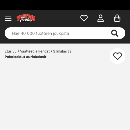
Etusivu
Vaatteet ja kengät
Silmälasit
Polarisoidut aurinkolasit