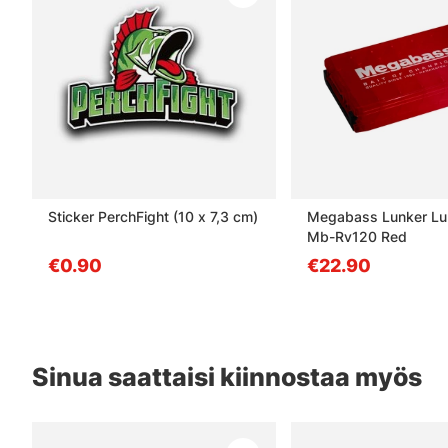
Sticker PerchFight (10 x 7,3 cm)
Megabass Lunker Lu
Mb-Rv120 Red
€0.90
€22.90
Sinua saattaisi kiinnostaa myös