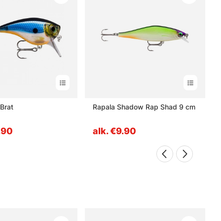
Brat
Rapala Shadow Rap Shad 9 cm
.90
alk. €9.90