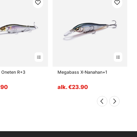
 Oneten R+3
Megabass X-Nanahan+1
.90
alk. €23.90