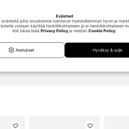
ssa.
Evästeet
västeitä jotta sivustomme toimisivat mahdollisimman hyvin ja markki
Evästeitä voidaan käyttää henkilökohtaiseen ja ei-henkilökohtaiseen 
Voit lukea lisää
Privacy Policy
ja meidän
Cookie Policy
.
Asetukset
Hyväksy & sulje