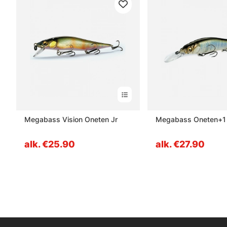
Megabass Vision Oneten Jr
Megabass Oneten+1
alk. €25.90
alk. €27.90