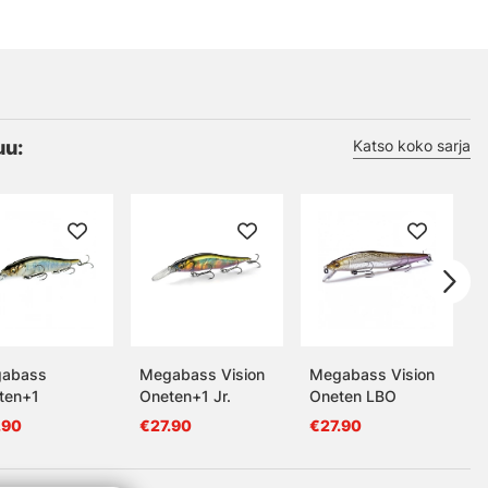
uu:
Katso koko sarja
abass
Megabass Vision
Megabass Vision
ten+1
Oneten+1 Jr.
Oneten LBO
.90
€27.90
€27.90
€