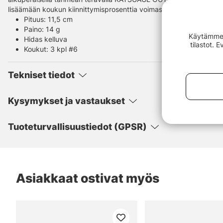
lisäämään koukun kiinnittymisprosenttia voimasaalista kalastettae
Pituus: 11,5 cm
Paino: 14 g
Käytämme e
Hidas kelluva
tilastot. 
Koukut: 3 kpl #6
Tekniset tiedot
Kysymykset ja vastaukset
Tuoteturvallisuustiedot (GPSR)
Asiakkaat ostivat myös