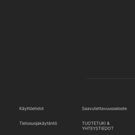
Käyttöehdot
Saavutettavuusseloste
Tietosuojakäytäntö
TUOTETUKI &
YHTEYSTIEDOT