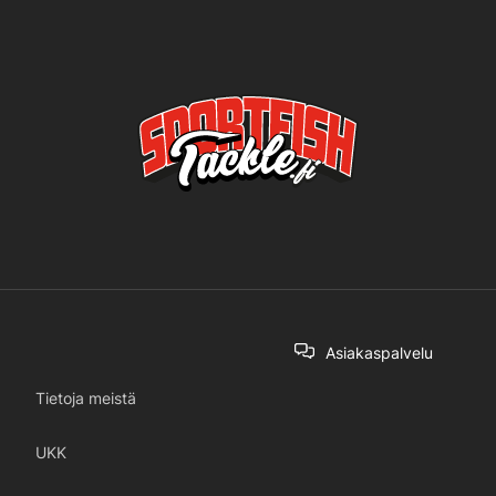
Asiakaspalvelu
Tietoja meistä
UKK