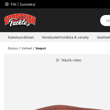
 FIN 
| Suomeksi
Kalastusvälineet
Veneilyelektroniikka & veneily
Vaatteet
Etusivu
Vieheet
Vaaput
Näytä video