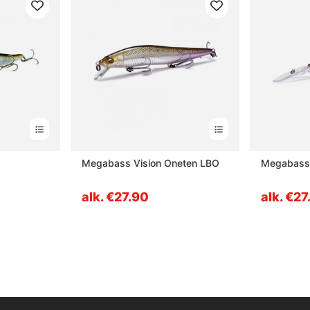
Megabass Vision Oneten LBO
Megabass
alk. €27.90
alk. €27