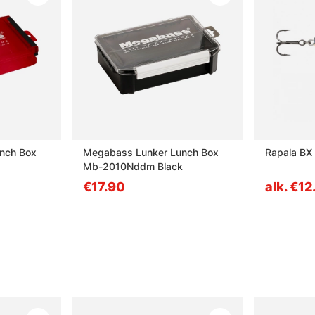
nch Box
Megabass Lunker Lunch Box
Rapala BX 
Mb-2010Nddm Black
€17.90
alk. €12