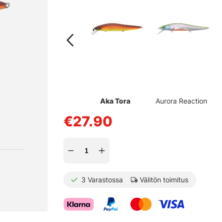
Aka Tora
Aurora Reaction
€27.90
3
Varastossa
Välitön toimitus