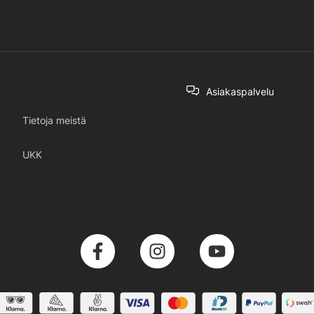
Asiakaspalvelu
Tietoja meistä
UKK