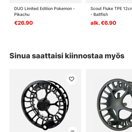
DUO Limited Edition Pokemon -
Scout Fluke TPE 12c
Pikachu
- Baitfish
€26.90
alk. €6.90
Sinua saattaisi kiinnostaa myös