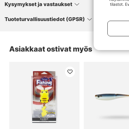
Kysymykset ja vastaukset
tilastot. 
Tuoteturvallisuustiedot (GPSR)
Asiakkaat ostivat myös