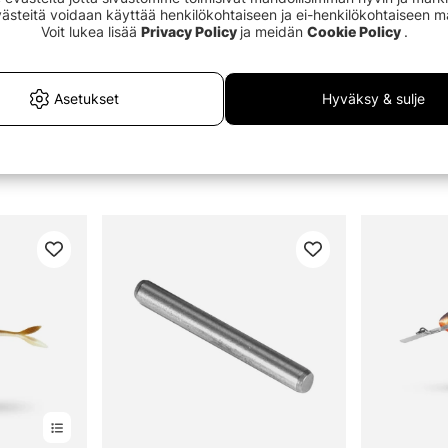
Evästeitä voidaan käyttää henkilökohtaiseen ja ei-henkilökohtaiseen 
Voit lukea lisää
Privacy Policy
ja meidän
Cookie Policy
.
Asetukset
Hyväksy & sulje