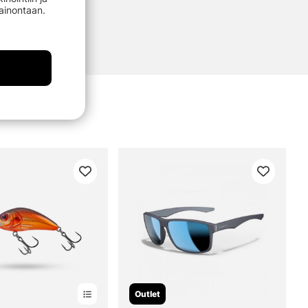
mainontaan.
Outlet