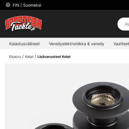
 FIN 
| Suomeksi
Kalastusvälineet
Veneilyelektroniikka & veneily
Vaatteet
Etusivu
Kelat
Lisävarusteet Kelat