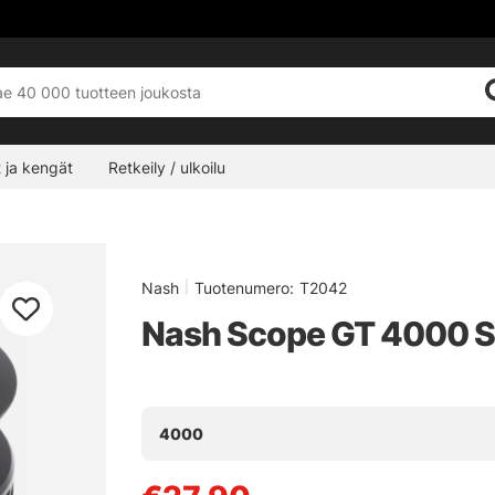
 ja kengät
Retkeily / ulkoilu
Nash
|
Tuotenumero:
T2042
Nash Scope GT 4000 S
4000