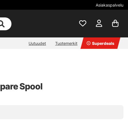
Asiakaspalvelu
Uutuudet
Tuotemerkit
Superdeals
pare Spool