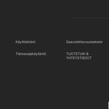
Käyttöehdot
Saavutettavuusseloste
Tietosuojakäytäntö
TUOTETUKI &
YHTEYSTIEDOT