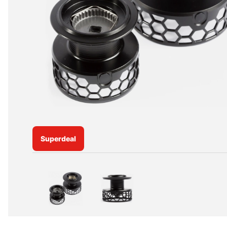
Superdeal