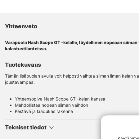
Yhteenveto
Varapuola Nash Scope GT -kelalle, täydellinen nopeaan siiman 
kalastustilanteissa.
Tuotekuvaus
Tämän lisäpuolan avulla voit helposti vaihtaa siiman ilman kelan v
joustavampaa.
Yhteensopiva Nash Scope GT -kelan kanssa
Mahdollistaa nopean siiman vaihdon
Kestävä ja laadukas rakenne
Tekniset tiedot
Käytämme e