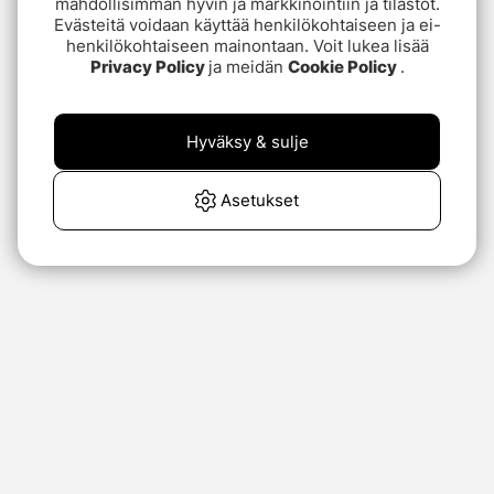
mahdollisimman hyvin ja markkinointiin ja tilastot.
Evästeitä voidaan käyttää henkilökohtaiseen ja ei-
henkilökohtaiseen mainontaan. Voit lukea lisää
Privacy Policy
ja meidän
Cookie Policy
.
Hyväksy & sulje
Asetukset