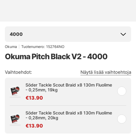
4000
Okuma
|
Tuotenumero:
152764NO
Okuma Pitch Black V2 - 4000
Vaihtoehdot:
Näytä lisää vaihtoehtoja
Söder Tackle Scout Braid x8 130m Fluolime
- 0,25mm, 19kg
€13.90
Söder Tackle Scout Braid x8 130m Fluolime
- 0,28mm, 20kg
€13.90