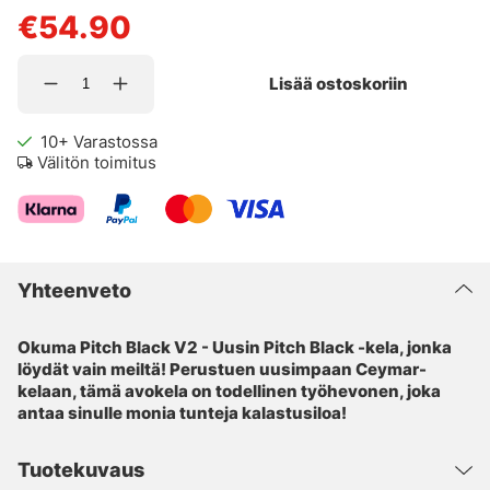
€54.90
Lisää ostoskoriin
10+
Varastossa
Välitön toimitus
Yhteenveto
Okuma Pitch Black V2 - Uusin Pitch Black -kela, jonka
löydät vain meiltä! Perustuen uusimpaan Ceymar-
kelaan, tämä avokela on todellinen työhevonen, joka
antaa sinulle monia tunteja kalastusiloa!
Tuotekuvaus