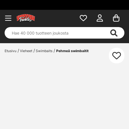
Etusivu
Vieheet
Swimbaits
Pehmeä swimbaitit