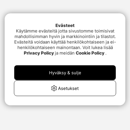
Evästeet
Käytämme evästeitä jotta sivustomme toimisivat
mahdollisimman hyvin ja markkinointiin ja tilastot.
Evästeitä voidaan käyttää henkilökohtaiseen ja ei-
henkilökohtaiseen mainontaan. Voit lukea lisää
Privacy Policy
ja meidän
Cookie Policy
.
Hyväksy & sulje
Asetukset