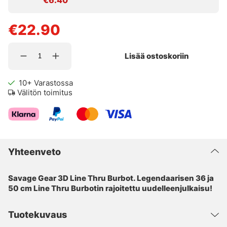
€22.90
Lisää ostoskoriin
10+
Varastossa
Välitön toimitus
Yhteenveto
Savage Gear 3D Line Thru Burbot. Legendaarisen 36 ja
50 cm Line Thru Burbotin rajoitettu uudelleenjulkaisu!
Tuotekuvaus