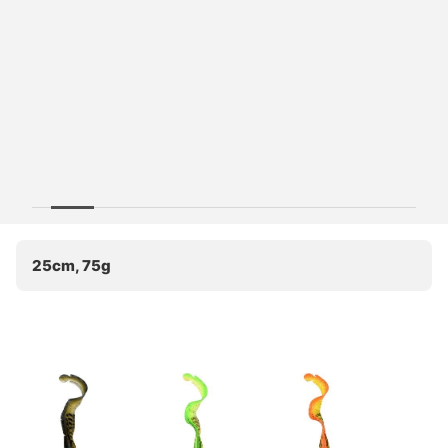
25cm, 75g