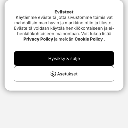
Evästeet
Käytämme evästeitä jotta sivustomme toimisivat
mahdollisimman hyvin ja markkinointiin ja tilastot.
Evästeitä voidaan käyttää henkilökohtaiseen ja ei-
henkilökohtaiseen mainontaan. Voit lukea lisää
Privacy Policy
ja meidän
Cookie Policy
.
Hyväksy & sulje
Asetukset