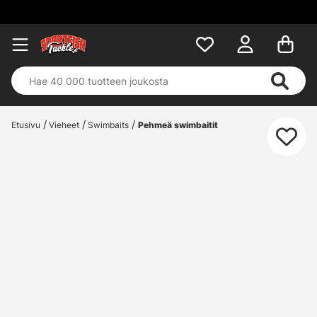
Etusivu
Vieheet
Swimbaits
Pehmeä swimbaitit