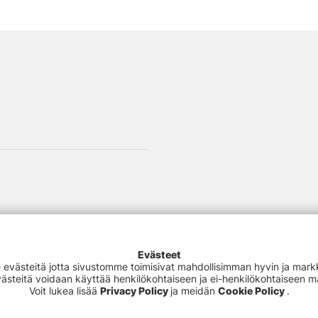
Evästeet
västeitä jotta sivustomme toimisivat mahdollisimman hyvin ja markki
Evästeitä voidaan käyttää henkilökohtaiseen ja ei-henkilökohtaiseen 
Voit lukea lisää
Privacy Policy
ja meidän
Cookie Policy
.