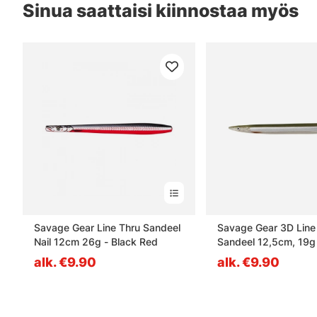
Sinua saattaisi kiinnostaa myös
Savage Gear Line Thru Sandeel
Savage Gear 3D Line
Nail 12cm 26g - Black Red
Sandeel 12,5cm, 19g
Ghiost
alk. €9.90
alk. €9.90