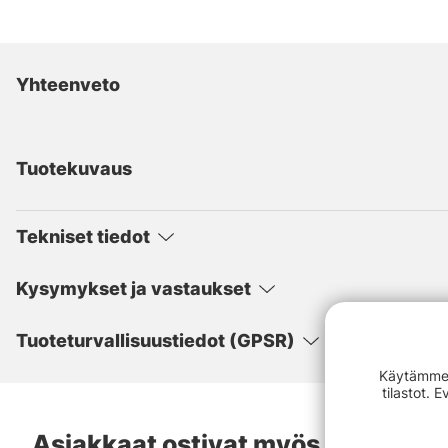
Yhteenveto
Tuotekuvaus
Tekniset tiedot
Kysymykset ja vastaukset
Tuoteturvallisuustiedot (GPSR)
Käytämme e
tilastot. 
Asiakkaat ostivat myös