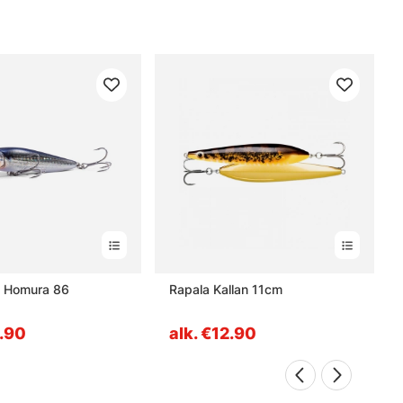
 Homura 86
Rapala Kallan 11cm
5.90
alk. €12.90