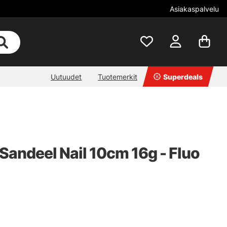
Asiakaspalvelu
Uutuudet
Tuotemerkit
Superdeals
Sandeel Nail 10cm 16g - Fluo