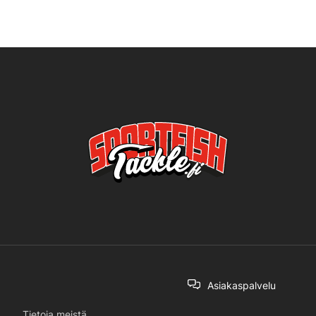
Asiakaspalvelu
Tietoja meistä