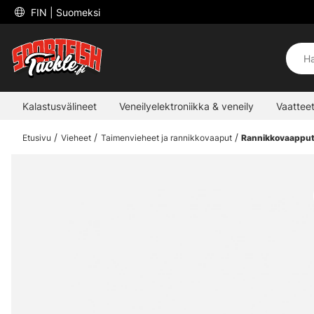
 FIN 
| Suomeksi
Kalastusvälineet
Veneilyelektroniikka & veneily
Vaatteet
Etusivu
Vieheet
Taimenvieheet ja rannikkovaaput
Rannikkovaappu