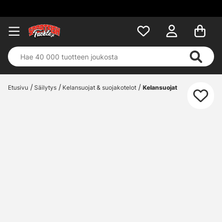
Etusivu
Säilytys
Kelansuojat & suojakotelot
Kelansuojat