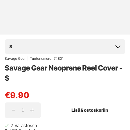
S
Savage Gear
|
Tuotenumero:
74801
Savage Gear Neoprene Reel Cover -
S
€9.90
Lisää ostoskoriin
7
Varastossa