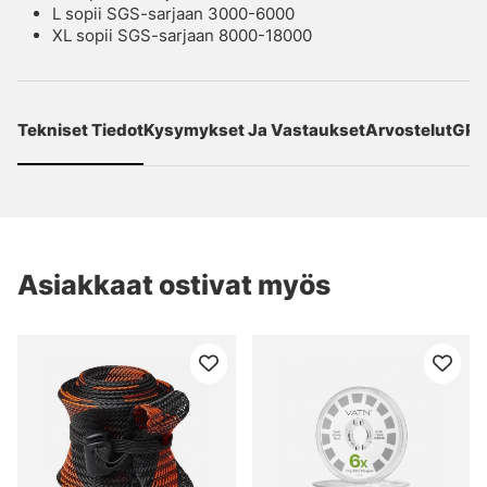
L sopii SGS-sarjaan 3000-6000
XL sopii SGS-sarjaan 8000-18000
Tekniset Tiedot
Kysymykset Ja Vastaukset
Arvostelut
GPS
Asiakkaat ostivat myös