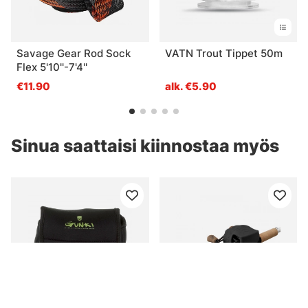
Savage Gear Rod Sock
VATN Trout Tippet 50m
Flex 5'10''-7'4''
€11.90
alk. €5.90
Sinua saattaisi kiinnostaa myös