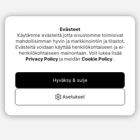
Evästeet
Käytämme evästeitä jotta sivustomme toimisivat
mahdollisimman hyvin ja markkinointiin ja tilastot.
Evästeitä voidaan käyttää henkilökohtaiseen ja ei-
henkilökohtaiseen mainontaan. Voit lukea lisää
Privacy Policy
ja meidän
Cookie Policy
.
Hyväksy & sulje
Asetukset