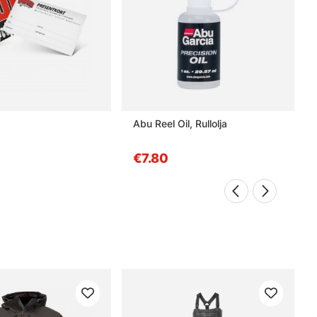
Abu Reel Oil, Rullolja
€7.80