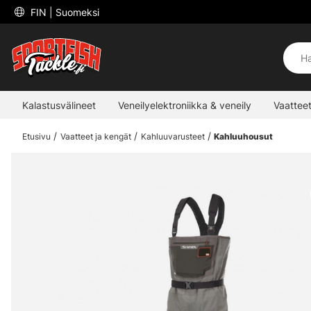
 FIN 
| Suomeksi
Kalastusvälineet
Veneilyelektroniikka & veneily
Vaatteet
Etusivu
Vaatteet ja kengät
Kahluuvarusteet
Kahluuhousut