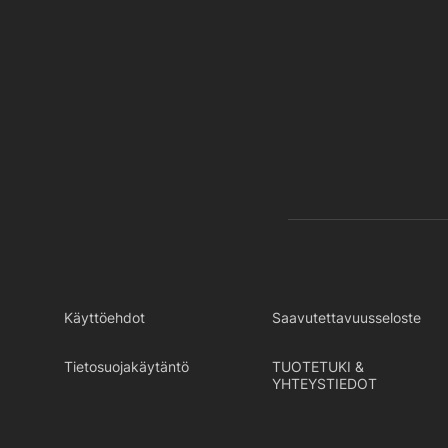
Käyttöehdot
Saavutettavuusseloste
Tietosuojakäytäntö
TUOTETUKI &
YHTEYSTIEDOT