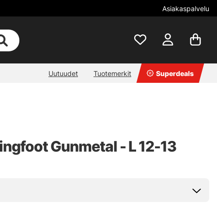
Asiakaspalvelu
Uutuudet
Tuotemerkit
Superdeals
ngfoot Gunmetal - L 12-13