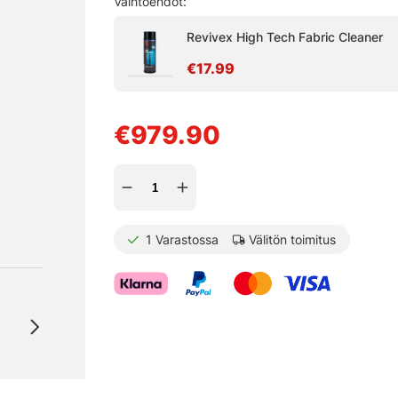
Vaihtoehdot:
Revivex High Tech Fabric Cleaner
€17.99
€979.90
1
Varastossa
Välitön toimitus