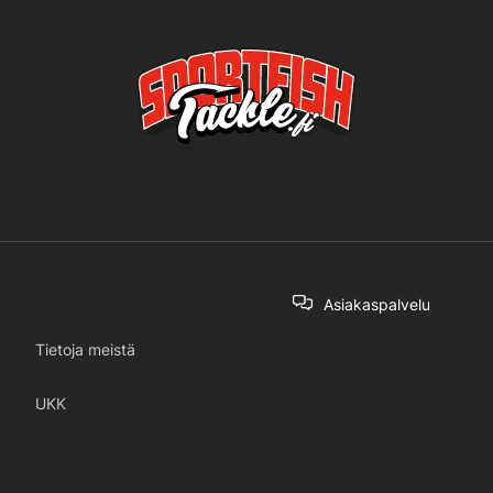
Asiakaspalvelu
Tietoja meistä
UKK