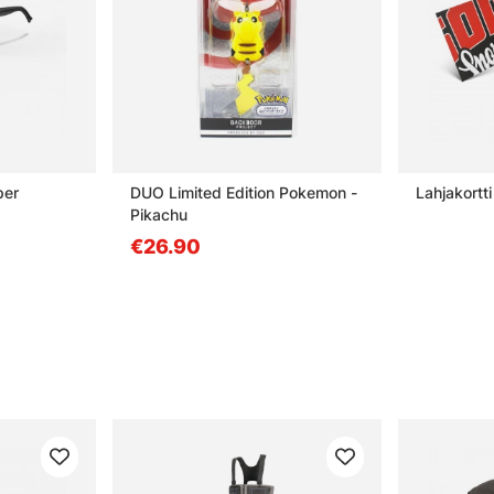
per
DUO Limited Edition Pokemon -
Lahjakortti
Pikachu
€26.90