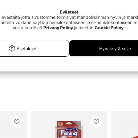
uvuuden, paremman liikkuvuuden
Evästeet
västeitä jotta sivustomme toimisivat mahdollisimman hyvin ja markki
Evästeitä voidaan käyttää henkilökohtaiseen ja ei-henkilökohtaiseen 
Voit lukea lisää
Privacy Policy
ja meidän
Cookie Policy
.
Asetukset
Hyväksy & sulje