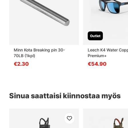
Outlet
Minn Kota Breaking pin 30-
Leech K4 Water Cop
70LB (1kpl)
Premium+
€2.30
€54.90
Sinua saattaisi kiinnostaa myös