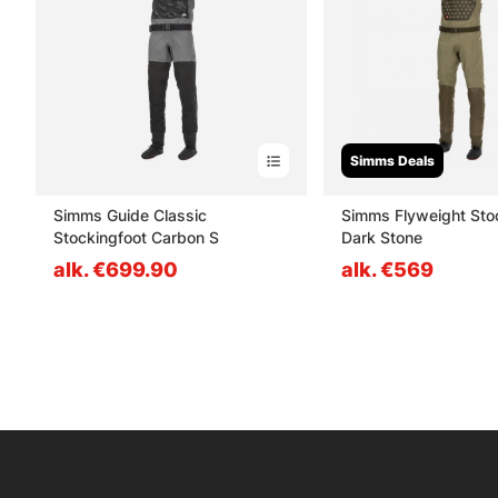
Simms Deals
Simms Guide Classic
Simms Flyweight Sto
Stockingfoot Carbon S
Dark Stone
alk. €699.90
alk. €569