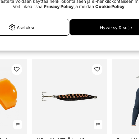
Evästeitä voidaan käyttää henkilökohtaiseen ja ei-henkilökohtaiseen 
Voit lukea lisää
Privacy Policy
ja meidän
Cookie Policy
.
Asetukset
Hyväksy & sulje