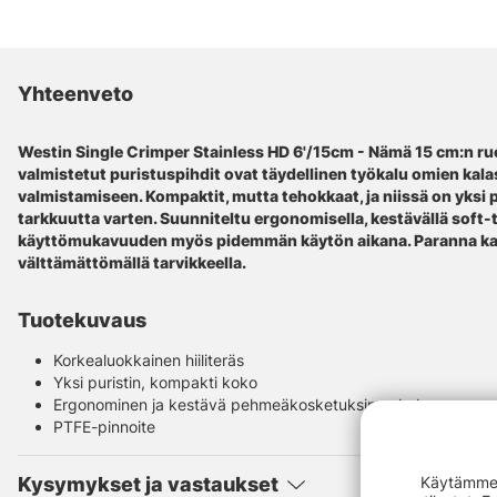
Yhteenveto
Westin Single Crimper Stainless HD 6'/15cm - Nämä 15 cm:n 
valmistetut puristuspihdit ovat täydellinen työkalu omien kal
valmistamiseen. Kompaktit, mutta tehokkaat, ja niissä on yksi 
tarkkuutta varten. Suunniteltu ergonomisella, kestävällä soft-
käyttömukavuuden myös pidemmän käytön aikana. Paranna kala
välttämättömällä tarvikkeella.
Tuotekuvaus
Korkealuokkainen hiiliteräs
Yksi puristin, kompakti koko
Ergonominen ja kestävä pehmeäkosketuksinen kahva
PTFE-pinnoite
Kysymykset ja vastaukset
Käytämme e