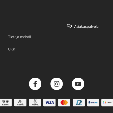
Asiakaspalvelu
Tietoja meistä
UKK