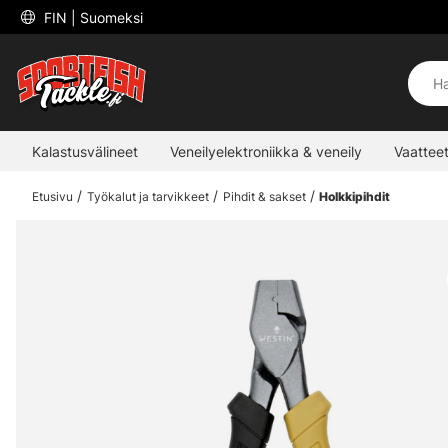
 FIN 
| Suomeksi
Kalastusvälineet
Veneilyelektroniikka & veneily
Vaatteet
Etusivu
Työkalut ja tarvikkeet
Pihdit & sakset
Holkkipihdit