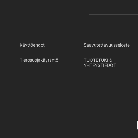
Käyttöehdot
Saavutettavuusseloste
Tietosuojakäytäntö
TUOTETUKI &
YHTEYSTIEDOT