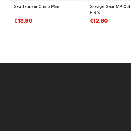
Svartzonker Crimp Plier
Savage Gear MP Cut
Pliers
€13.90
€12.90