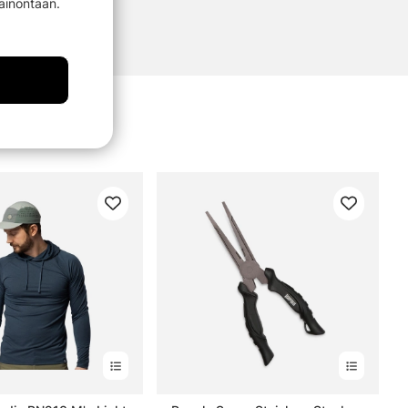
mainontaan.