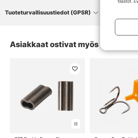
tilastot. 
Tuoteturvallisuustiedot (GPSR)
Asiakkaat ostivat myös