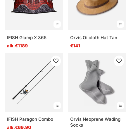
IFISH Glamp X 365
Orvis Oilcloth Hat Tan
alk.€1189
€141
IFISH Paragon Combo
Orvis Neoprene Wading
Socks
alk.€69.90