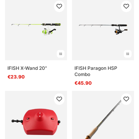
IFISH X-Wand 20''
IFISH Paragon HSP
Combo
€23.90
€45.90