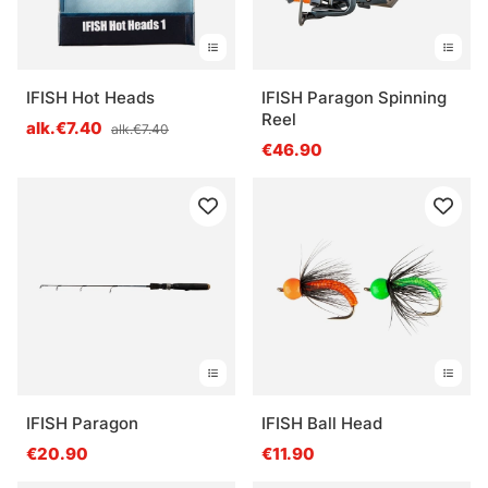
IFISH Hot Heads
IFISH Paragon Spinning
Reel
alk.€7.40
alk.€7.40
€46.90
IFISH Paragon
IFISH Ball Head
€20.90
€11.90