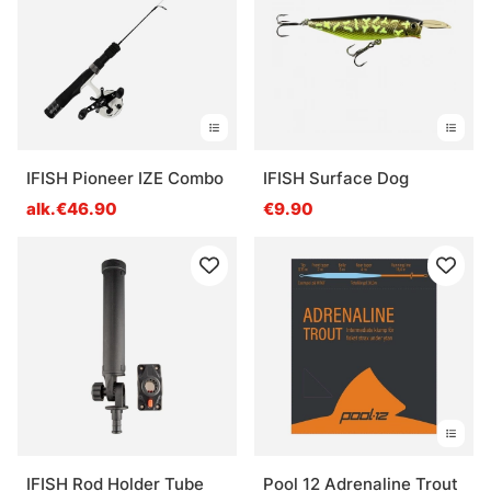
IFISH Pioneer IZE Combo
IFISH Surface Dog
alk.€46.90
€9.90
IFISH Rod Holder Tube
Pool 12 Adrenaline Trout