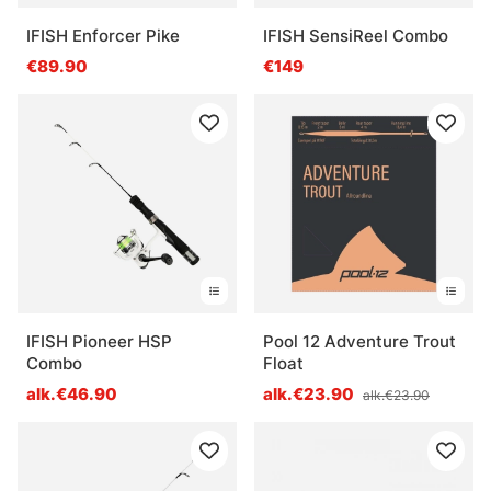
IFISH Enforcer Pike
IFISH SensiReel Combo
€89.90
€149
IFISH Pioneer HSP
Pool 12 Adventure Trout
Combo
Float
alk.€46.90
alk.€23.90
alk.€23.90