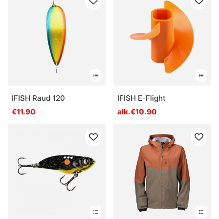
IFISH Raud 120
IFISH E-Flight
€11.90
alk.€10.90