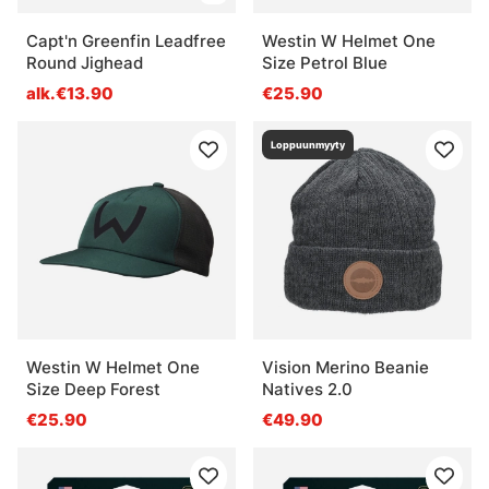
Capt'n Greenfin Leadfree
Westin W Helmet One
Round Jighead
Size Petrol Blue
alk.€13.90
€25.90
Loppuunmyyty
Westin W Helmet One
Vision Merino Beanie
Size Deep Forest
Natives 2.0
€25.90
€49.90