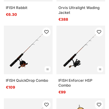
IFISH Rabbit
Orvis Ultralight Wading
Jacket
€6.30
€388
IFISH QuickDrop Combo
IFISH Enforcer HSP
Combo
€109
€99