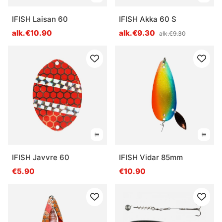
IFISH Laisan 60
IFISH Akka 60 S
alk.€10.90
alk.€9.30
alk.€9.30
IFISH Javvre 60
IFISH Vidar 85mm
€5.90
€10.90