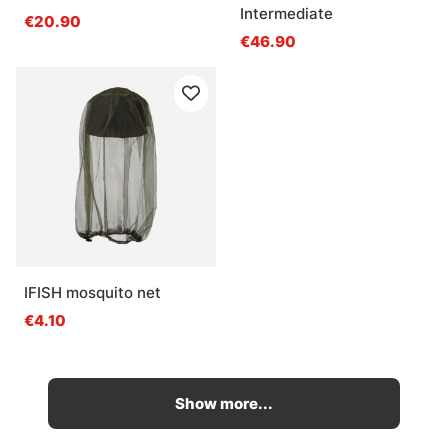
Intermediate
€20.90
€46.90
IFISH mosquito net
€4.10
Show more...