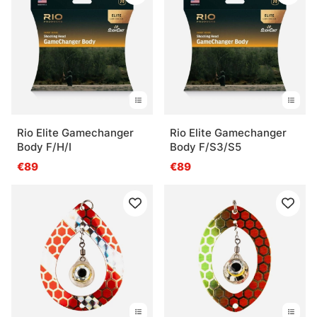
Rio Elite Gamechanger
Rio Elite Gamechanger
Body F/H/I
Body F/S3/S5
€89
€89