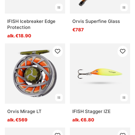
IFISH Icebreaker Edge
Orvis Superfine Glass
Protection
€787
alk.€18.90
Orvis Mirage LT
IFISH Stagger IZE
alk.€569
alk.€6.80