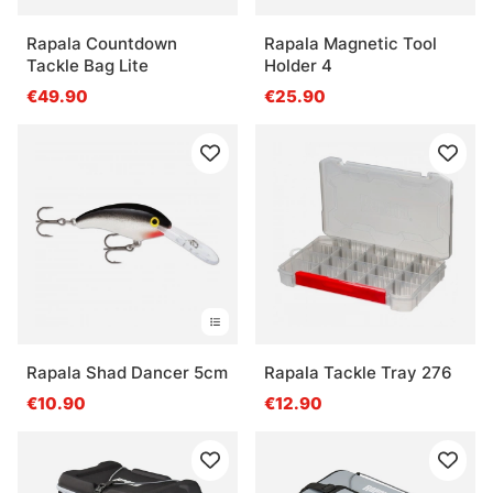
Rapala Countdown
Rapala Magnetic Tool
Tackle Bag Lite
Holder 4
€49.90
€25.90
Rapala Shad Dancer 5cm
Rapala Tackle Tray 276
€10.90
€12.90