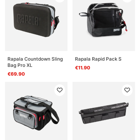
Rapala Countdown Sling
Rapala Rapid Pack S
Bag Pro XL
€11.90
€69.90