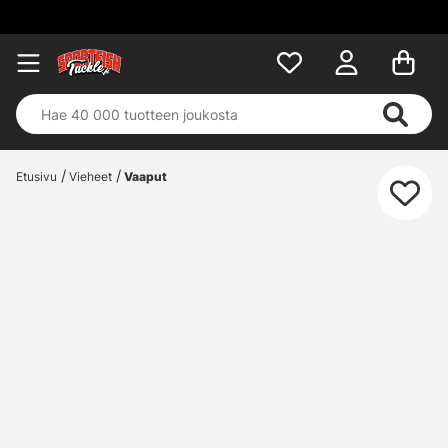
Etusivu
Vieheet
Vaaput