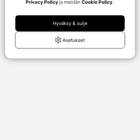
Privacy Policy
ja meidän
Cookie Policy
.
Hyväksy & sulje
Asetukset