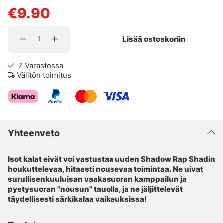
€9.90
Lisää ostoskoriin
7
Varastossa
Välitön toimitus
Yhteenveto
Isot kalat eivät voi vastustaa uuden Shadow Rap Shadin
houkuttelevaa, hitaasti nousevaa toimintaa. Ne uivat
surullisenkuuluisan vaakasuoran kamppailun ja
pystysuoran "nousun" tauolla, ja ne jäljittelevät
täydellisesti särkikalaa vaikeuksissa!