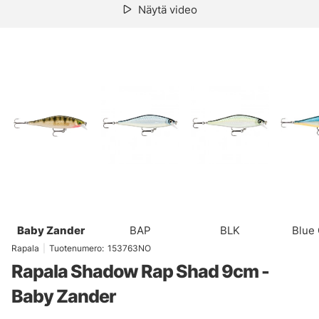
Näytä video
Baby Zander
BAP
BLK
Blue
Rapala
|
Tuotenumero:
153763NO
Rapala Shadow Rap Shad 9cm -
Baby Zander