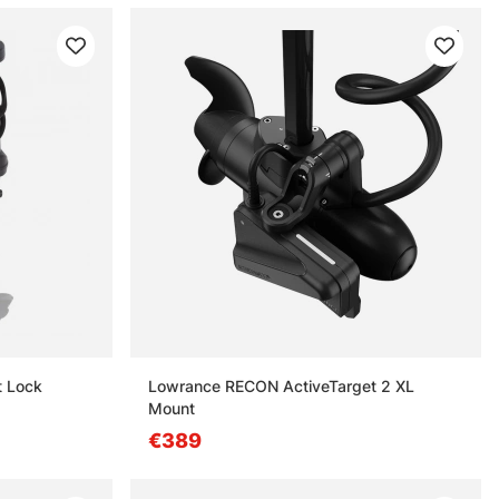
t Lock
Lowrance RECON ActiveTarget 2 XL
Mount
€389