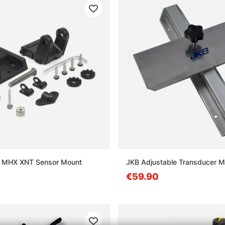
 MHX XNT Sensor Mount
JKB Adjustable Transducer M
€59.90