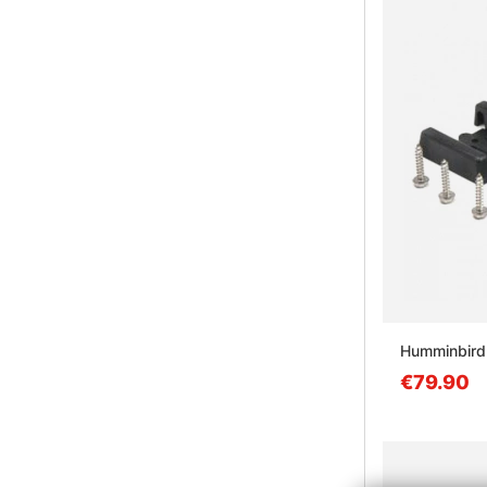
Humminbird
€79.90