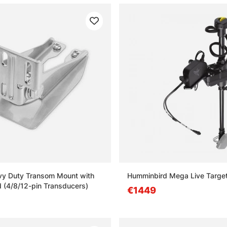
vy Duty Transom Mount with
Humminbird Mega Live Targe
d (4/8/12-pin Transducers)
€1449