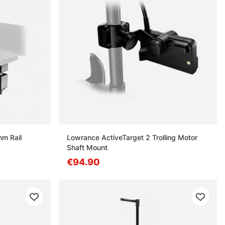
m Rail
Lowrance ActiveTarget 2 Trolling Motor
Shaft Mount
€94.90