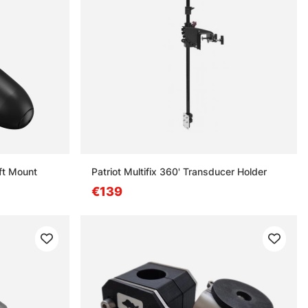
ft Mount
Patriot Multifix 360' Transducer Holder
€139