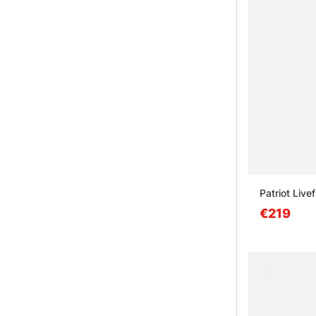
Patriot Live
€219