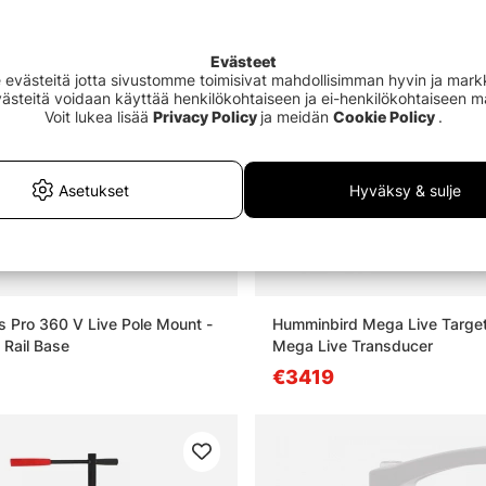
Evästeet
västeitä jotta sivustomme toimisivat mahdollisimman hyvin ja markki
Evästeitä voidaan käyttää henkilökohtaiseen ja ei-henkilökohtaiseen 
Voit lukea lisää
Privacy Policy
ja meidän
Cookie Policy
.
Asetukset
Hyväksy & sulje
Pro 360 V Live Pole Mount -
Humminbird Mega Live Target 
 Rail Base
Mega Live Transducer
€3419