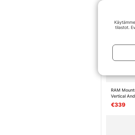
Käytämme e
tilastot. 
RAM Mounts 
Vertical And
€339