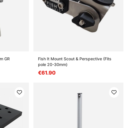
mm GR
Fish It Mount Scout & Perspective (Fits
pole 20-30mm)
€61.90