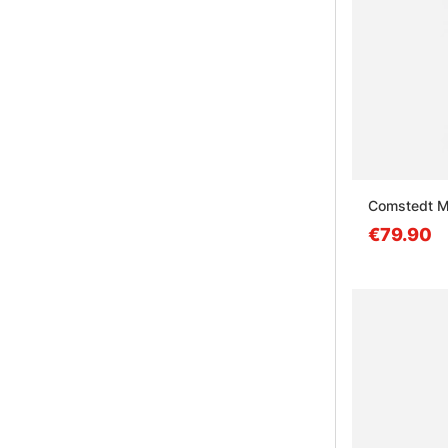
Comstedt 
€79.90