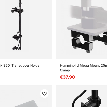
fix 360' Transducer Holder
Humminbird Mega Mount 25m
Clamp
€37.90