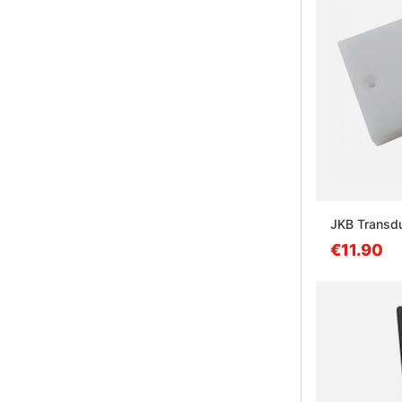
JKB Transd
€11.90