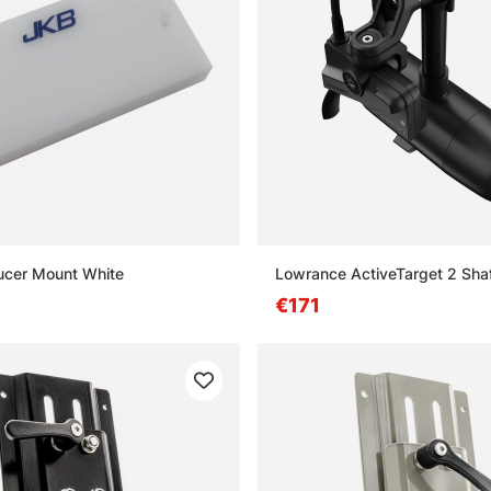
ucer Mount White
Lowrance ActiveTarget 2 Sha
€171