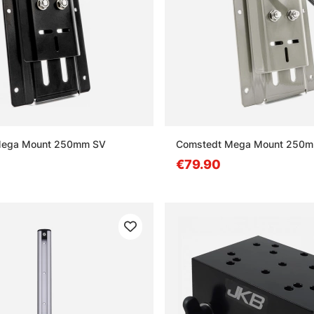
Mega Mount 250mm SV
Comstedt Mega Mount 250
€79.90