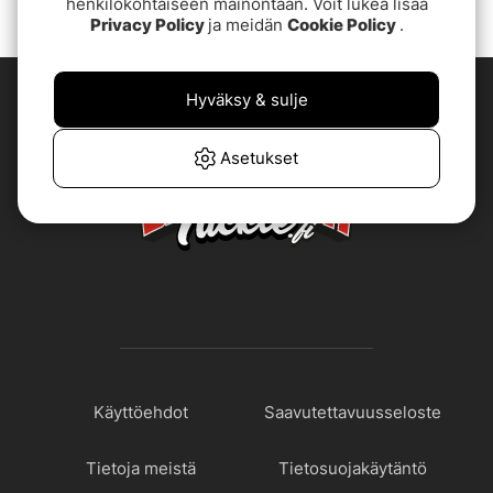
henkilökohtaiseen mainontaan. Voit lukea lisää
Privacy Policy
ja meidän
Cookie Policy
.
Hyväksy & sulje
Asetukset
Käyttöehdot
Saavutettavuusseloste
Tietoja meistä
Tietosuojakäytäntö