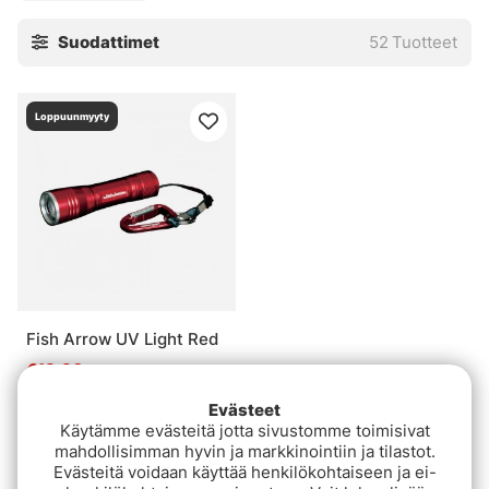
Suodattimet
52
Tuotteet
Loppuunmyyty
Fish Arrow UV Light Red
€13.90
Evästeet
Käytämme evästeitä jotta sivustomme toimisivat
mahdollisimman hyvin ja markkinointiin ja tilastot.
Evästeitä voidaan käyttää henkilökohtaiseen ja ei-