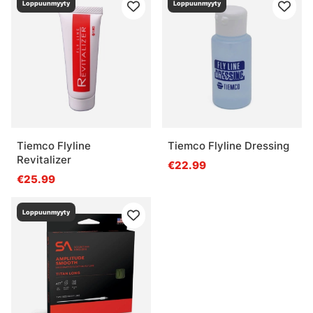
Loppuunmyyty
Loppuunmyyty
Tiemco Flyline
Tiemco Flyline Dressing
Revitalizer
€22.99
€25.99
Loppuunmyyty