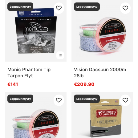
Loppuunmyyty
Loppuunmyyty
Monic Phantom Tip
Vision Dacspun 2000m
Tarpon Flyt
28lb
€141
€209.90
Loppuunmyyty
Loppuunmyyty