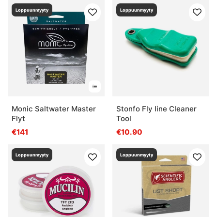
Loppuunmyyty
Loppuunmyyty
Monic Saltwater Master
Stonfo Fly line Cleaner
Flyt
Tool
€141
€10.90
Loppuunmyyty
Loppuunmyyty