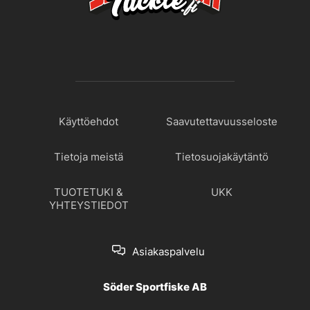
Käyttöehdot
Saavutettavuusseloste
Tietoja meistä
Tietosuojakäytäntö
TUOTETUKI &
UKK
YHTEYSTIEDOT
Asiakaspalvelu
Söder Sportfiske AB