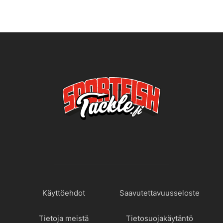
Käyttöehdot
Saavutettavuusseloste
Tietoja meistä
Tietosuojakäytäntö