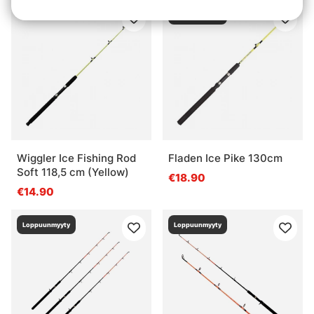
Loppuunmyyty
Wiggler Ice Fishing Rod
Fladen Ice Pike 130cm
Soft 118,5 cm (Yellow)
€18.90
€14.90
Loppuunmyyty
Loppuunmyyty