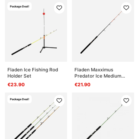
Package Deal!
Fladen Ice Fishing Rod
Fladen Maxximus
Holder Set
Predator Ice Medium
140cm
€23.90
€21.90
Package Deal!