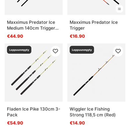
Maxximus Predator Ice
Maxximus Predator Ice
Medium 140cm Trigger
Trigger
1sec 3-pack
€44.90
€16.90
Loppuunmyyty
Loppuunmyyty
Fladen Ice Pike 130cm 3-
Wiggler Ice Fishing
Pack
Strong 118,5 cm (Red)
€54.90
€14.90