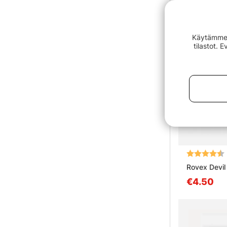
Käytämme e
tilastot. 
Arvio:
Rovex Devil
€4.50