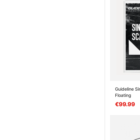
Guideline S
Floating
€99.99