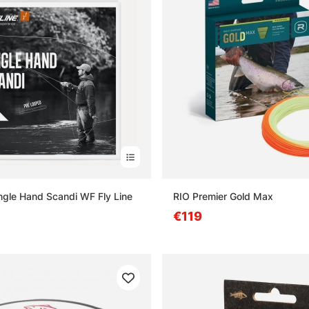
ingle Hand Scandi WF Fly Line
RIO Premier Gold Max
€119