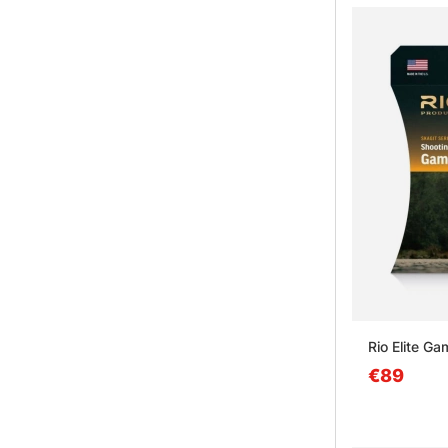
Rio Elite G
€89