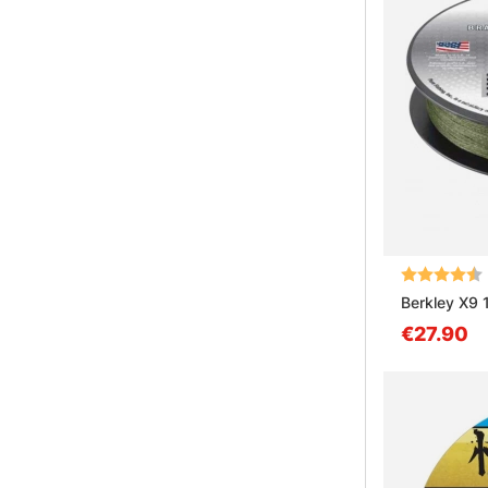
Arvio:
Berkley X9 
€27.90