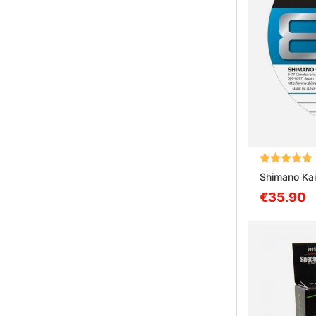
Arvio:
Shimano Kai
€35.90