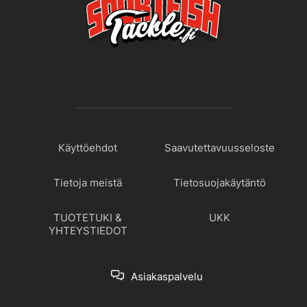
Käyttöehdot
Saavutettavuusseloste
Tietoja meistä
Tietosuojakäytäntö
TUOTETUKI &
UKK
YHTEYSTIEDOT
Asiakaspalvelu