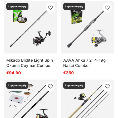
Loppuunmyyty
Loppuunmyyty
Mikado Bixlite Light Spin
AAVA Ahku 7'2'' 4-19g
Okuma Ceymar Combo
Nasci Combo
€94.90
€259
Loppuunmyyty
Loppuunmyyty