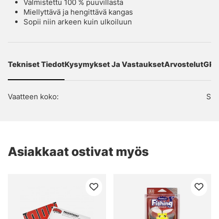
Valmistettu 100 % puuvillasta
Miellyttävä ja hengittävä kangas
Sopii niin arkeen kuin ulkoiluun
Tekniset Tiedot
Kysymykset Ja Vastaukset
Arvostelut
GPS
Vaatteen koko:
S
Asiakkaat ostivat myös