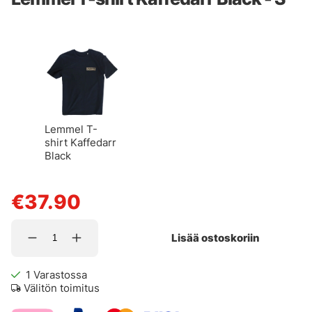
Lemmel T-
shirt Kaffedarr
Black
€37.90
Lisää ostoskoriin
1
Varastossa
Välitön toimitus