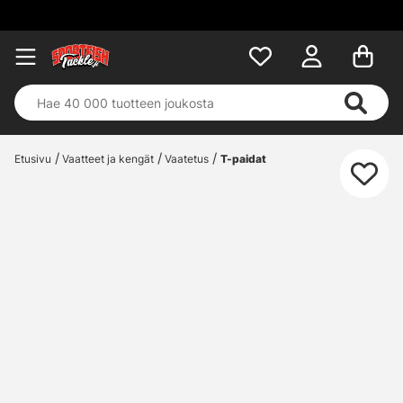
Etusivu
Vaatteet ja kengät
Vaatetus
T-paidat