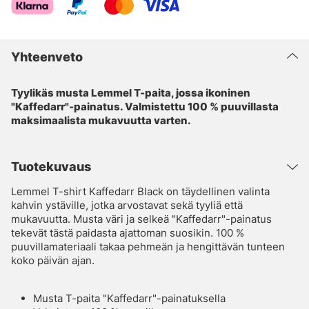
Yhteenveto
Tyylikäs musta Lemmel T-paita, jossa ikoninen
"Kaffedarr"-painatus. Valmistettu 100 % puuvillasta
maksimaalista mukavuutta varten.
Tuotekuvaus
Lemmel T-shirt Kaffedarr Black on täydellinen valinta
kahvin ystäville, jotka arvostavat sekä tyyliä että
mukavuutta. Musta väri ja selkeä "Kaffedarr"-painatus
tekevät tästä paidasta ajattoman suosikin. 100 %
puuvillamateriaali takaa pehmeän ja hengittävän tunteen
koko päivän ajan.
Musta T-paita "Kaffedarr"-painatuksella