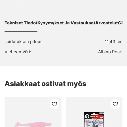
Tekniset Tiedot
Kysymykset Ja Vastaukset
Arvostelut
GPS
Laidutuksen pituus:
11,43 cm
Vieheen Väri:
Albino Pearl
Asiakkaat ostivat myös