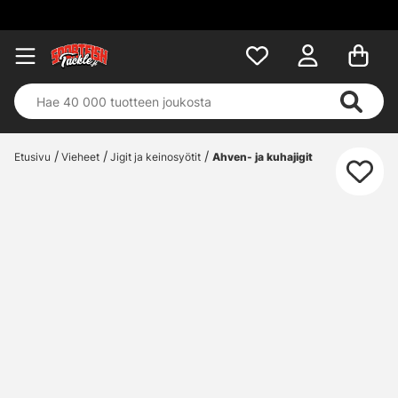
Etusivu
Vieheet
Jigit ja keinosyötit
Ahven- ja kuhajigit