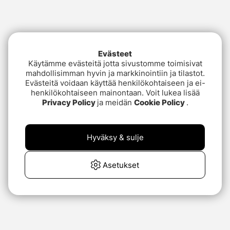
Evästeet
Käytämme evästeitä jotta sivustomme toimisivat
mahdollisimman hyvin ja markkinointiin ja tilastot.
Evästeitä voidaan käyttää henkilökohtaiseen ja ei-
henkilökohtaiseen mainontaan. Voit lukea lisää
Privacy Policy
ja meidän
Cookie Policy
.
Hyväksy & sulje
Asetukset