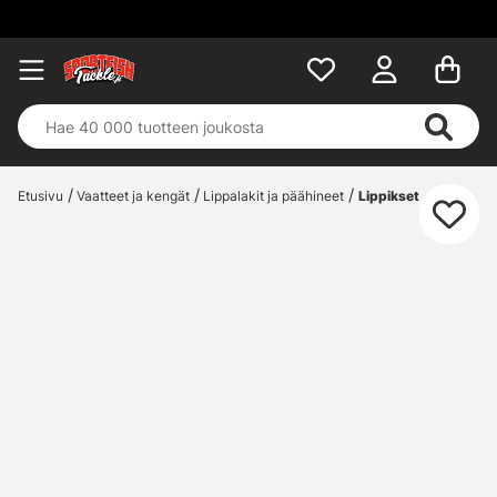
Etusivu
Vaatteet ja kengät
Lippalakit ja päähineet
Lippikset