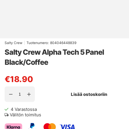
Salty Crew
|
Tuotenumero:
804046448839
Salty Crew Alpha Tech 5 Panel
Black/Coffee
€18.90
Lisää ostoskoriin
4
Varastossa
Välitön toimitus