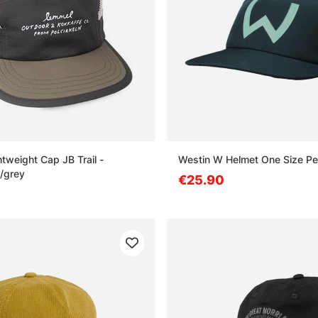
tweight Cap JB Trail -
Westin W Helmet One Size Pet
/grey
€25.90