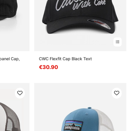
panel Cap,
CWC Flexfit Cap Black Text
€30.90