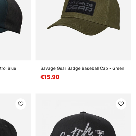
rol Blue
Savage Gear Badge Baseball Cap - Green
€15.90