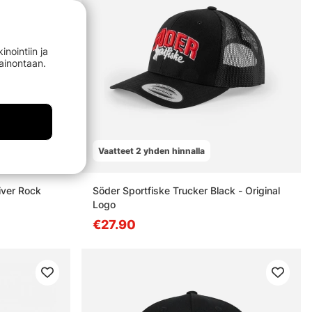
nointiin ja
mainontaan.
Vaatteet 2 yhden hinnalla
iver Rock
Söder Sportfiske Trucker Black - Original
Logo
€27.90