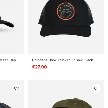
r Mesh Cap
Grundéns Hook Trucker FP Solid Black
€27.90