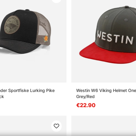
er Sportfiske Lurking Pike
Westin W6 Viking Helmet One
ck
Grey/Red
€22.90