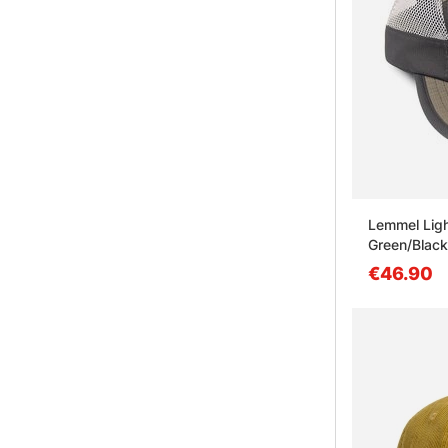
Lemmel Ligh
Green/Black
€46.90