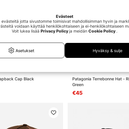
Evästeet
västeitä jotta sivustomme toimisivat mahdollisimman hyvin ja markki
Evästeitä voidaan käyttää henkilökohtaiseen ja ei-henkilökohtaiseen 
Voit lukea lisää
Privacy Policy
ja meidän
Cookie Policy
.
Asetukset
Hyväksy & sulje
apback Cap Black
Patagonia Terrebonne Hat - R
Green
€45