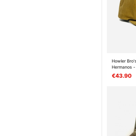
Howler Bro'
Hermanos - 
€43.90