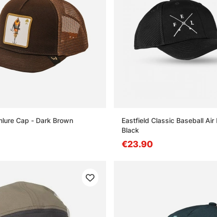
lure Cap - Dark Brown
Eastfield Classic Baseball Ai
Black
€23.90