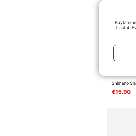
Käytämme e
tilastot. 
Shimano Sn
€15.90