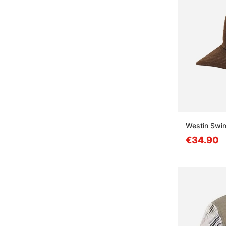
Westin Swim
€34.90