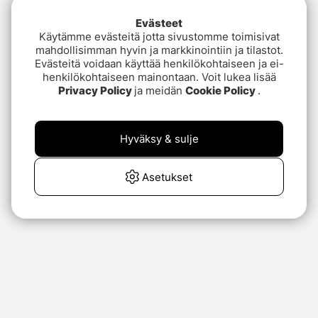
Evästeet
Käytämme evästeitä jotta sivustomme toimisivat
mahdollisimman hyvin ja markkinointiin ja tilastot.
Evästeitä voidaan käyttää henkilökohtaiseen ja ei-
henkilökohtaiseen mainontaan. Voit lukea lisää
Privacy Policy
ja meidän
Cookie Policy
.
Hyväksy & sulje
Asetukset