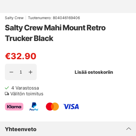
Salty Crew
|
Tuotenumero:
804046169406
Salty Crew Mahi Mount Retro
Trucker Black
€32.90
Lisää ostoskoriin
4
Varastossa
Välitön toimitus
Yhteenveto