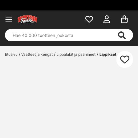
Etusivu
Vaatteet ja kengät
Lippalakit ja päähineet
Lippikset