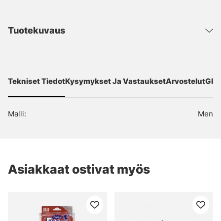
Tuotekuvaus
Tekniset Tiedot
Kysymykset Ja Vastaukset
Arvostelut
GPS
Malli:
Men
Asiakkaat ostivat myös