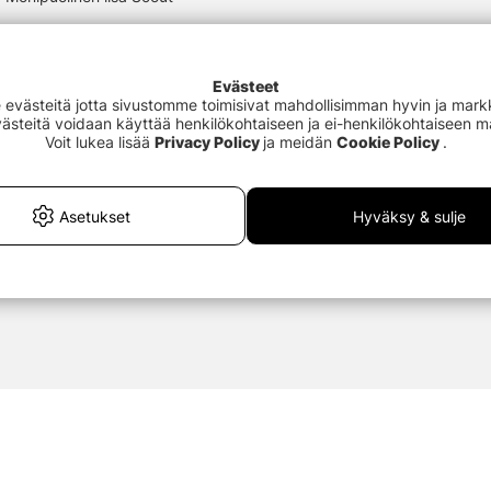
Evästeet
västeitä jotta sivustomme toimisivat mahdollisimman hyvin ja markki
Evästeitä voidaan käyttää henkilökohtaiseen ja ei-henkilökohtaiseen 
Voit lukea lisää
Privacy Policy
ja meidän
Cookie Policy
.
 kanssa
Asetukset
Hyväksy & sulje