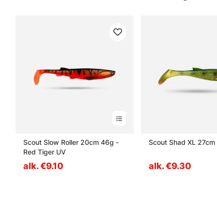
Scout Slow Roller 20cm 46g -
Scout Shad XL 27cm
Red Tiger UV
alk. €9.10
alk. €9.30