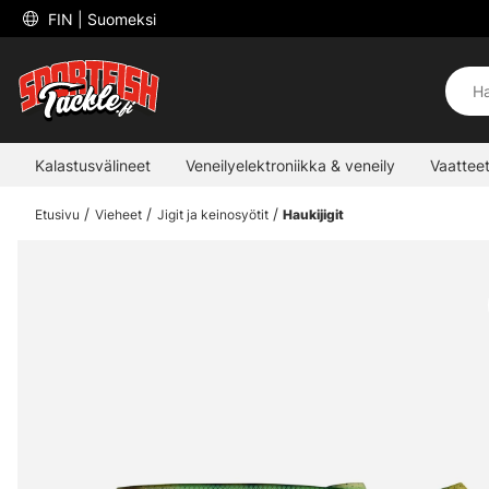
 FIN 
| Suomeksi
Kalastusvälineet
Veneilyelektroniikka & veneily
Vaatteet
Etusivu
Vieheet
Jigit ja keinosyötit
Haukijigit