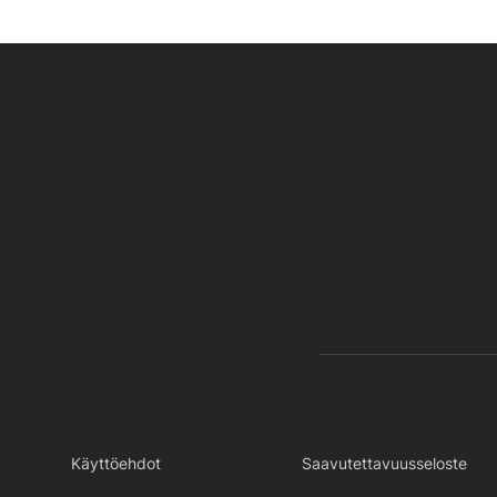
Käyttöehdot
Saavutettavuusseloste