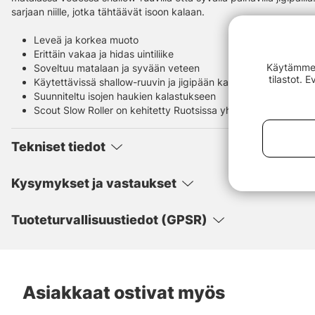
sarjaan niille, jotka tähtäävät isoon kalaan.
Leveä ja korkea muoto
Erittäin vakaa ja hidas uintiliike
Käytämme e
Soveltuu matalaan ja syvään veteen
tilastot. 
Käytettävissä shallow-ruuvin ja jigipään kanssa
Suunniteltu isojen haukien kalastukseen
Scout Slow Roller on kehitetty Ruotsissa yhdessä JW Luresin
Tekniset tiedot
Kysymykset ja vastaukset
Tuoteturvallisuustiedot (GPSR)
Asiakkaat ostivat myös