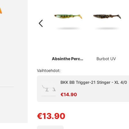
Absinthe Perch
Burbot UV
UV
Vaihtoehdot:
BKK BB Trigger-21 Stinger - XL 4/0
€14.90
€13.90