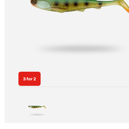
3 for 2