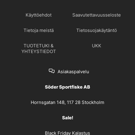
Käyttöehdot
Saavutettavuusseloste
Tietoja meistä
Tietosuojakäytäntö
TUOTETUKI &
UKK
YHTEYSTIEDOT
Asiakaspalvelu
Söder Sportfiske AB
Hornsgatan 148, 117 28 Stockholm
Sale!
Black Friday Kalastus