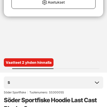
Asetukset
Vaatteet 2 yhden hinnalla
S
Söder Sportfiske
|
Tuotenumero:
SS30005S
Söder Sportfiske Hoodie Last Cast