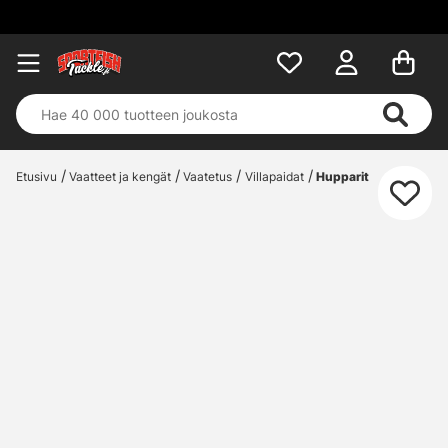
Etusivu
Vaatteet ja kengät
Vaatetus
Villapaidat
Hupparit