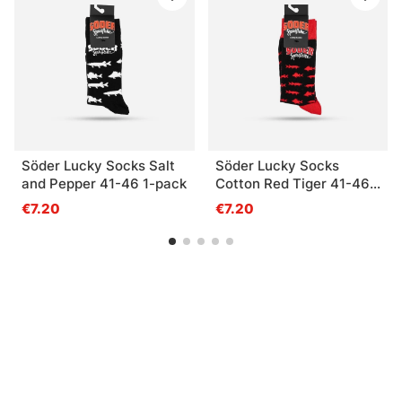
Söder Lucky Socks Salt
Söder Lucky Socks
and Pepper 41-46 1-pack
Cotton Red Tiger 41-46
1-pack
€7.20
€7.20
Sinua saattaisi kiinnostaa myös