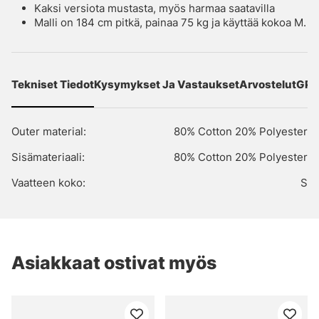
Kaksi versiota mustasta, myös harmaa saatavilla
Malli on 184 cm pitkä, painaa 75 kg ja käyttää kokoa M.
Tekniset Tiedot
Kysymykset Ja Vastaukset
Arvostelut
GPS
Outer material:
80% Cotton 20% Polyester
Sisämateriaali:
80% Cotton 20% Polyester
Vaatteen koko:
S
Asiakkaat ostivat myös