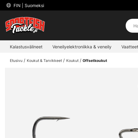
 FIN 
| Suomeksi
Kalastusvälineet
Veneilyelektroniikka & veneily
Vaatteet
Etusivu
Koukut & Tarvikkeet
Koukut
Offsetkoukut