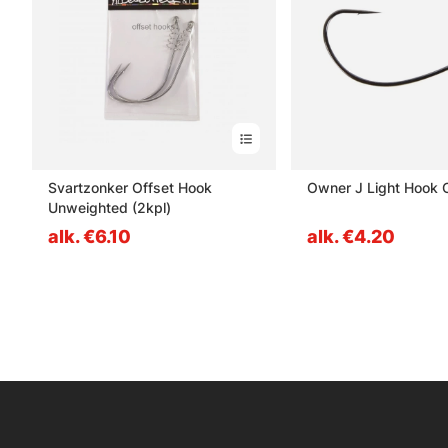
Svartzonker Offset Hook
Owner J Light Hook 
Unweighted (2kpl)
alk. €6.10
alk. €4.20