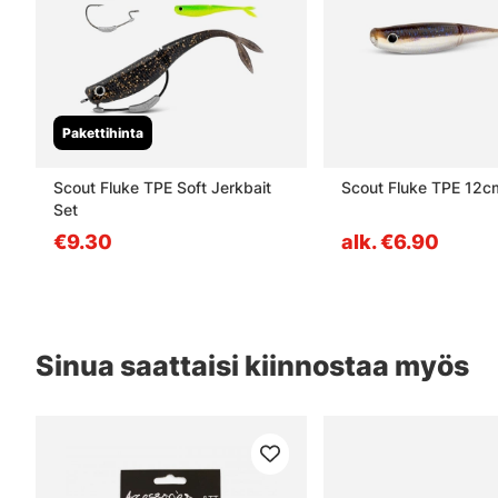
Pakettihinta
Scout Fluke TPE Soft Jerkbait
Scout Fluke TPE 12c
Set
€9.30
alk. €6.90
Sinua saattaisi kiinnostaa myös