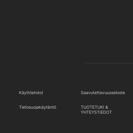
Käyttöehdot
Saavutettavuusseloste
Tietosuojakäytäntö
TUOTETUKI &
YHTEYSTIEDOT