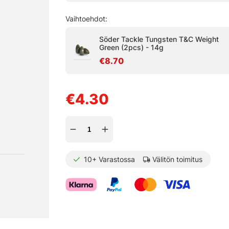
Vaihtoehdot:
Söder Tackle Tungsten T&C Weight
Green (2pcs) - 14g
€8.70
€4.30
10+
Varastossa
Välitön toimitus