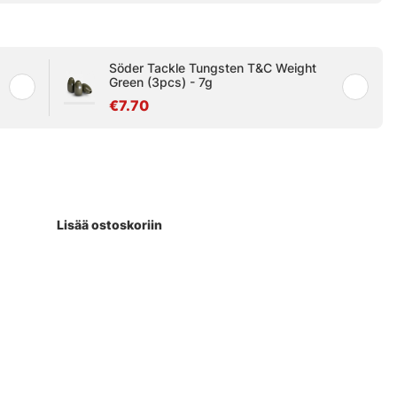
Söder Tackle Tungsten T&C Weight
Green (3pcs) - 7g
€7.70
Lisää ostoskoriin