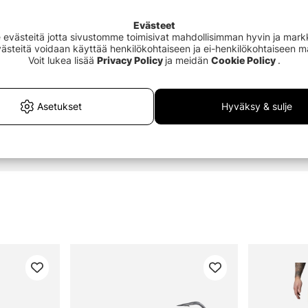
Evästeet
västeitä jotta sivustomme toimisivat mahdollisimman hyvin ja markki
Evästeitä voidaan käyttää henkilökohtaiseen ja ei-henkilökohtaiseen 
Voit lukea lisää
Privacy Policy
ja meidän
Cookie Policy
.
Asetukset
Hyväksy & sulje