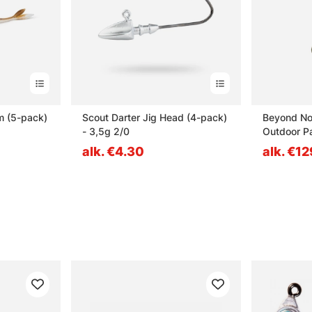
m (5-pack)
Scout Darter Jig Head (4-pack)
Beyond No
- 3,5g 2/0
Outdoor P
- XL
alk. €4.30
alk. €12