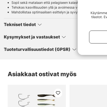
Sopii sekä matalaan että pelagiseen kalastukseen
Tehokas kasvillisuuden yllä ja avoimessa vedessä
Mahdollistaa optimaalisen esittelyn ja syvyyden säätämisen
Käytämme e
tilastot. 
Tekniset tiedot
Kysymykset ja vastaukset
Tuoteturvallisuustiedot (GPSR)
Asiakkaat ostivat myös