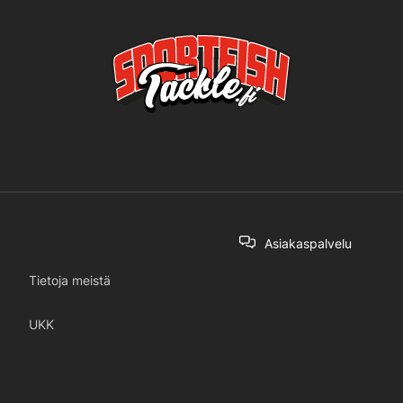
Asiakaspalvelu
Tietoja meistä
UKK