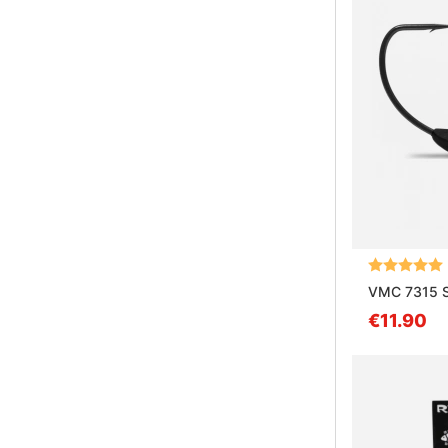
Arvio:
VMC 7315 S
€11.90