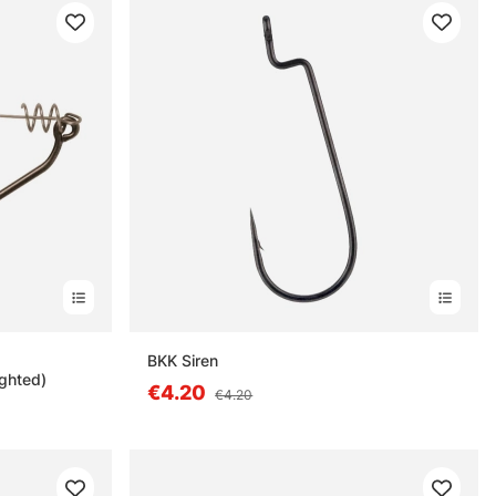
stä
BKK Siren
ghted)
€4.20
€4.20