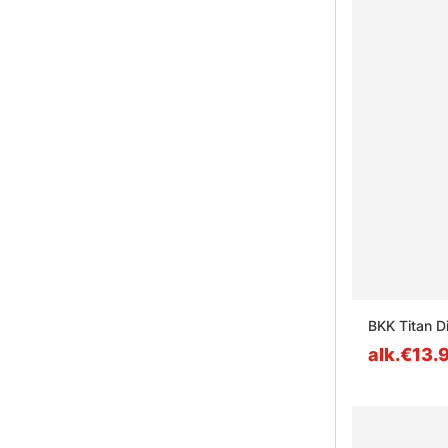
BKK Titan D
alk.€13.