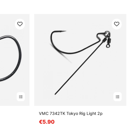
stä
VMC 7342TK Tokyo Rig Light 2p
€5.90