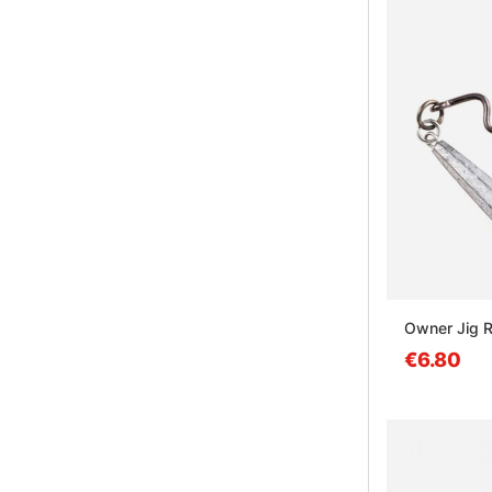
Owner Jig R
€6.80